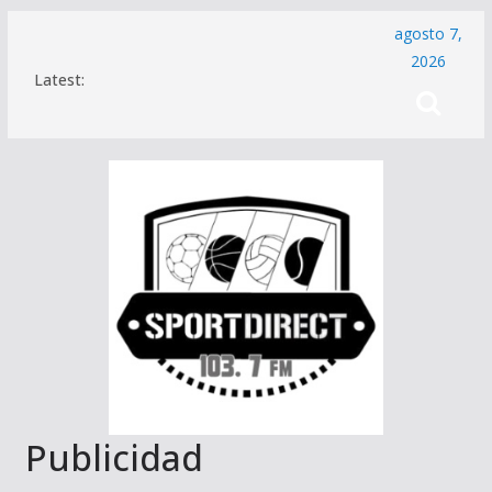
Saltar
agosto 7,
al
2026
Latest:
contenido
Publicidad