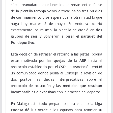
sí que reanudaron este lunes los entrenamientos. Parte
de la plantilla taronja volvió a tocar balón tras
50 días
de confinamiento
y se espera que la otra mitad lo que
haga hoy martes 5 de mayo. En Andorra ocurrió
exactamente los mismo, la plantilla se dividió en
dos
grupos de seis y volvieron a pisar el parquet del
Polideportivo.
Esta decisión de retrasar el retorno a las pistas, podría
estar motivada por las
quejas de la ABP
hacia el
protocolo establecido por el
CSD
. La Asociación emitió
un comunicado donde pedía al Consejo la revisión de
dos puntos: las
dudas interpretativas
sobre el
protocolo de actuación y las
medidas que resultan
incompatibles o excesivas
con la práctica del deporte.
En Málaga esta todo preparado para cuando la
Liga
Endesa dé luz verde
a los equipos para reiniciar su