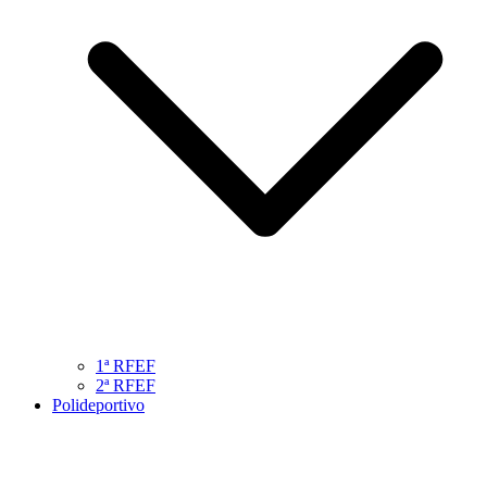
1ª RFEF
2ª RFEF
Polideportivo