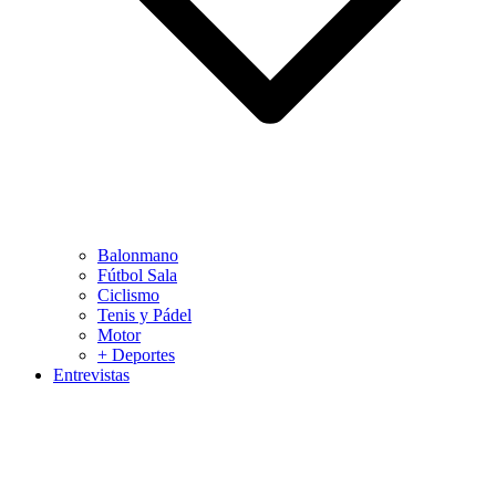
Balonmano
Fútbol Sala
Ciclismo
Tenis y Pádel
Motor
+ Deportes
Entrevistas