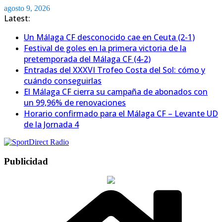
Saltar
agosto 9, 2026
al
Latest:
contenido
Un Málaga CF desconocido cae en Ceuta (2-1)
Festival de goles en la primera victoria de la
pretemporada del Málaga CF (4-2)
Entradas del XXXVI Trofeo Costa del Sol: cómo y
cuándo conseguirlas
El Málaga CF cierra su campaña de abonados con
un 99,96% de renovaciones
Horario confirmado para el Málaga CF – Levante UD
de la Jornada 4
Publicidad