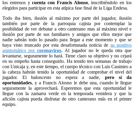
los entrenos y
cuenta con Francis Alonso
, inscribiéndolo en los
elegidos para participar en esta atípica fase final de la Liga Endesa.
Todo iba bien, ilusión al máximo por parte del jugador, ilusión
también por parte de la parroquia cajista por contemplar la
posibilidad de ver debutar a otro canterano mas al máximo nivel e
ilusión por parte de sus familiares y amigos que ellos mejor que
nadie sabrán todo lo pasado para llegar a este momento y que se
haya visto truncado por esta desafortunada noticia de
su positivo
asintomático por
coronavirus
. Al jugador no le queda otra que
levantarse, seguramente lo hará. Tiene claro su objetivo y no cejará
en su empeño hasta conseguirlo. Ha tenido tres semanas de trabajo
con Unicaja y, en este tiempo, el cuerpo técnico con Luis Casimiro a
la cabeza habrán tenido la oportunidad de comprobar el nivel del
jugador. El baloncesto no espera a nadie,
pero sí da
oportunidades
, y a Francis Alosno le debe una, cuando le llegue
seguramente la aprovechará. Esperemos que esta oportunidad le
llegue con la zamarra verde en la temporada venidera y que la
afición cajista pueda disfrutar de otro canterano más en el primer
equipo.