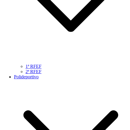
1ª RFEF
2ª RFEF
Polideportivo