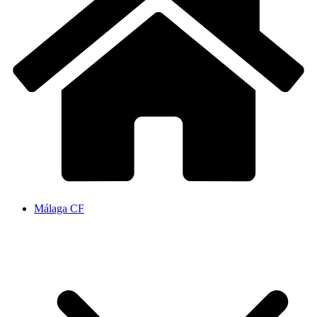
Málaga CF