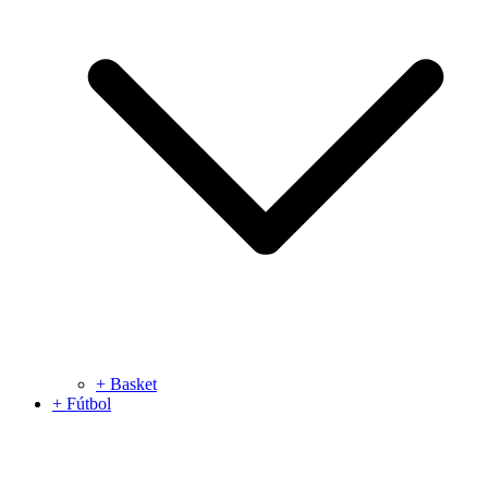
+ Basket
+ Fútbol