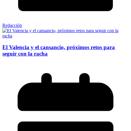
Redacción
El Valencia y el cansancio, próximos retos para
seguir con la racha