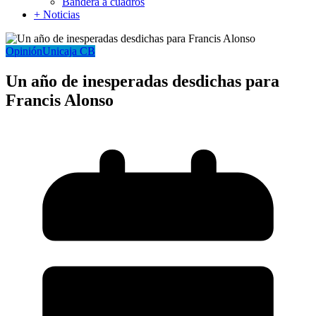
Bandera a cuadros
+ Noticias
Opinión
Unicaja CB
Un año de inesperadas desdichas para
Francis Alonso