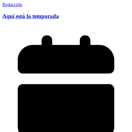
Redacción
Aquí está la temporada