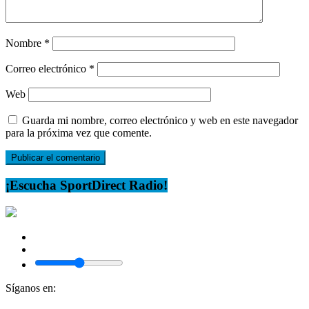
Nombre
*
Correo electrónico
*
Web
Guarda mi nombre, correo electrónico y web en este navegador
para la próxima vez que comente.
¡Escucha SportDirect Radio!
Síganos en: