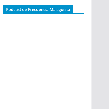
Podcast de Frecuencia Malaguista