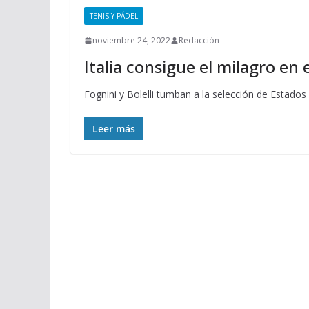
TENIS Y PÁDEL
noviembre 24, 2022
Redacción
Italia consigue el milagro en
Fognini y Bolelli tumban a la selección de Estados
Leer más