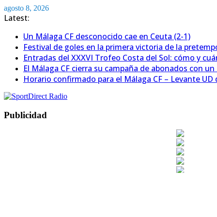
Saltar
agosto 8, 2026
al
Latest:
contenido
Un Málaga CF desconocido cae en Ceuta (2-1)
Festival de goles en la primera victoria de la pretem
Entradas del XXXVI Trofeo Costa del Sol: cómo y cu
El Málaga CF cierra su campaña de abonados con un
Horario confirmado para el Málaga CF – Levante UD d
Publicidad