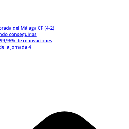
porada del Málaga CF (4-2)
ándo conseguirlas
 99,96% de renovaciones
e la Jornada 4