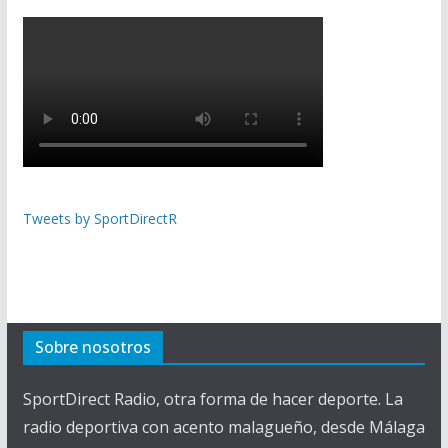
Tweets by SportDirectR
Sobre nosotros
SportDirect Radio, otra forma de hacer deporte. La
radio deportiva con acento malagueño, desde Málaga