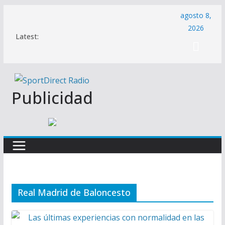
Saltar
agosto 8,
al
2026
Latest:
contenido
Publicidad
Real Madrid de Baloncesto