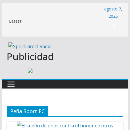
Saltar
agosto 7,
al
2026
Latest:
contenido
Publicidad
Peña Sport FC