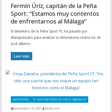
Fermín Úriz, capitán de la Peña
Sport: “Estamos muy contentos
de enfrentarnos al Málaga”
El delantero de la Peña Sport FC ha pasado por
Blanquiazules para analizar la eliminatoria contra los de
José Alberto
Leer más
ENTREVISTAS
TU SINTONÍA PERFECTA CON EL MÁLAGA CF
noviembre 19, 2021
Redacción