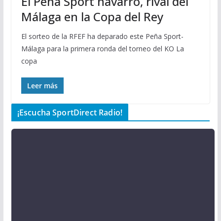
El Peña Sport navarro, rival del
Málaga en la Copa del Rey
El sorteo de la RFEF ha deparado este Peña Sport-
Málaga para la primera ronda del torneo del KO La
copa
Leer más
¡Escucha SportDirect Radio!