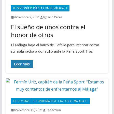
TU SINTONÍA PERFECTA CON EL MÁLAGA CF
diciembre 2, 2021
Ignacio Pérez
El sueño de unos contra el
honor de otros
El Málaga baja al barro de Tafalla para intentar cortar
su mala racha a domicilio ante la Peña Sport Tras
Leer más
ENTREVISTAS
TU SINTONÍA PERFECTA CON EL MÁLAGA CF
noviembre 19, 2021
Redacción