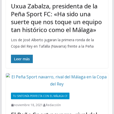
Uxua Zabalza, presidenta de la
Peña Sport FC: «Ha sido una
suerte que nos toque un equipo
tan histórico como el Málaga»
Los de José Alberto jugaran la primera ronda de la
Copa del Rey en Tafalla (Navarra) frente a la Peña
Leer más
TU SINTONÍA PERFECTA CON EL MÁLAGA CF
noviembre 18, 2021
Redacción