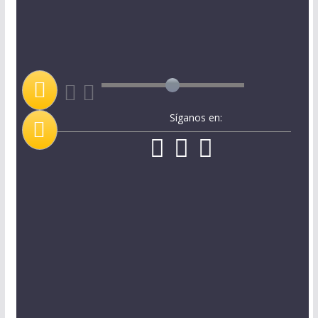
Síganos en: