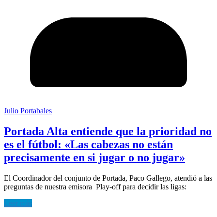
Julio Portabales
Portada Alta entiende que la prioridad no
es el fútbol: «Las cabezas no están
precisamente en si jugar o no jugar»
El Coordinador del conjunto de Portada, Paco Gallego, atendió a las
preguntas de nuestra emisora Play-off para decidir las ligas:
Leer más