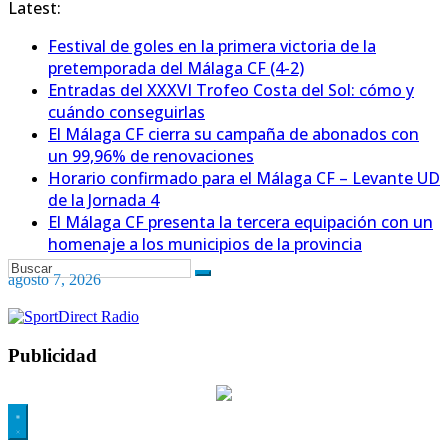
Latest:
Festival de goles en la primera victoria de la
pretemporada del Málaga CF (4-2)
Entradas del XXXVI Trofeo Costa del Sol: cómo y
cuándo conseguirlas
El Málaga CF cierra su campaña de abonados con
un 99,96% de renovaciones
Horario confirmado para el Málaga CF – Levante UD
de la Jornada 4
El Málaga CF presenta la tercera equipación con un
homenaje a los municipios de la provincia
agosto 7, 2026
Publicidad