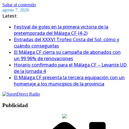
Saltar al contenido
agosto 7, 2026
Latest:
Festival de goles en la primera victoria de la
pretemporada del Málaga CF (4-2)
Entradas del XXXVI Trofeo Costa del Sol: cómo y
cuándo conseguirlas
El Málaga CF cierra su campaña de abonados con
un 99,96% de renovaciones
Horario confirmado para el Málaga CF – Levante UD
de la Jornada 4
El Málaga CF presenta la tercera equipación con un
homenaje a los municipios de la provincia
Publicidad