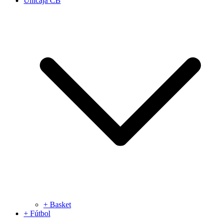
Unicaja CB
+ Basket
+ Fútbol