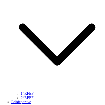
1ª RFEF
2ª RFEF
Polideportivo