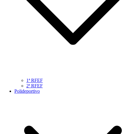
1ª RFEF
2ª RFEF
Polideportivo