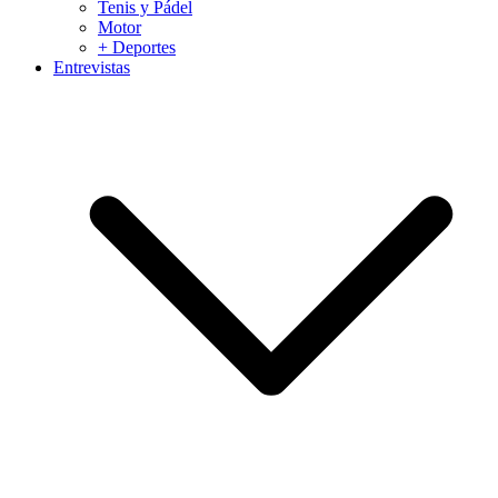
Tenis y Pádel
Motor
+ Deportes
Entrevistas