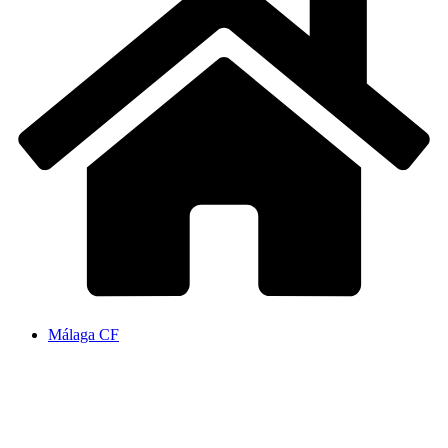
Málaga CF