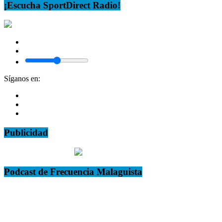
¡Escucha SportDirect Radio!
Síganos en:
Publicidad
Podcast de Frecuencia Malaguista