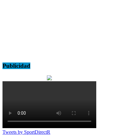
Publicidad
Tweets by SportDirectR