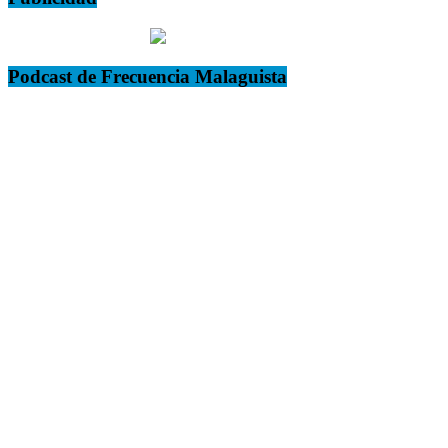
Podcast de Frecuencia Malaguista