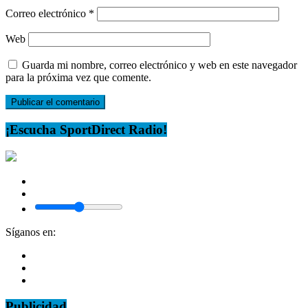
Correo electrónico
*
Web
Guarda mi nombre, correo electrónico y web en este navegador
para la próxima vez que comente.
¡Escucha SportDirect Radio!
Síganos en:
Publicidad