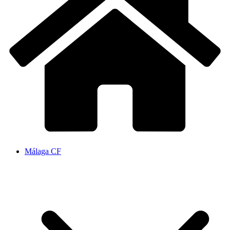
Málaga CF