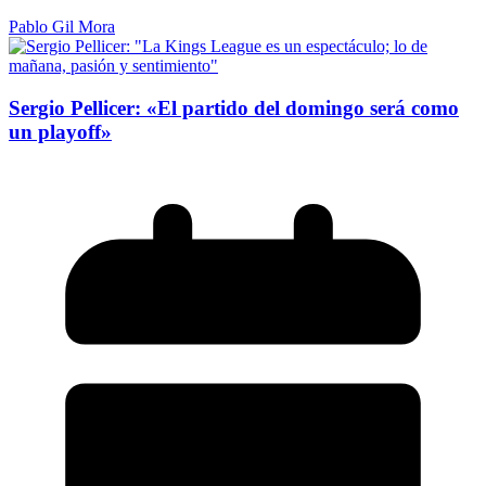
Pablo Gil Mora
Sergio Pellicer: «El partido del domingo será como
un playoff»