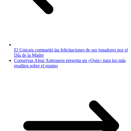
El Unicaja compartió las felicitaciones de sus jugadores por el
Día de la Madre
Conservas Alsur Antequera presenta un «Quiz» para los más
eruditos sobre el equipo