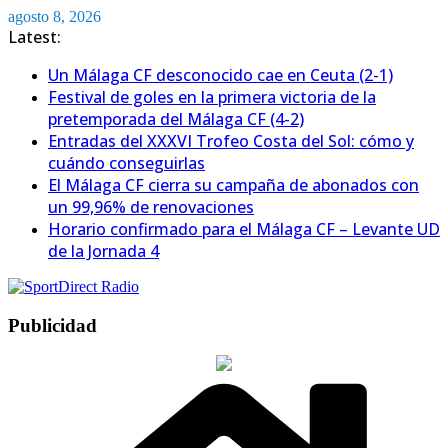
Saltar
agosto 8, 2026
al
Latest:
contenido
Un Málaga CF desconocido cae en Ceuta (2-1)
Festival de goles en la primera victoria de la
pretemporada del Málaga CF (4-2)
Entradas del XXXVI Trofeo Costa del Sol: cómo y
cuándo conseguirlas
El Málaga CF cierra su campaña de abonados con
un 99,96% de renovaciones
Horario confirmado para el Málaga CF – Levante UD
de la Jornada 4
Publicidad