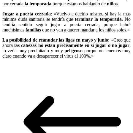
por cerrada
la temporada
porque estamos hablando de
niños
.
Jugar a puerta cerrada
: «Vuelvo a decirlo mismo, si hay la más
mínima duda sanitaria se tendría que
terminar la temporada
. No
tendría sentido seguir jugar a puerta cerrada, porque habrá
muchísimas
familias
que no van a querer mandar a los niños solos.»
La posibilidad de reanudar las ligas en mayo y junio:
«Creo que
ahora
las cabezas no están precisamente en si jugar o no jugar
,
lo vería muy precipitado y muy
peligroso
porque no tenemos muy
claro cuando va a desaparecer el virus al 100%.»