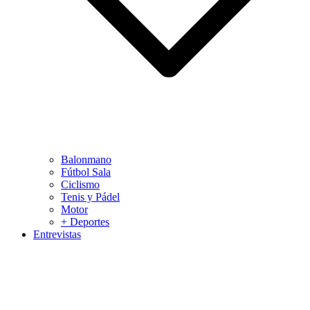
Balonmano
Fútbol Sala
Ciclismo
Tenis y Pádel
Motor
+ Deportes
Entrevistas