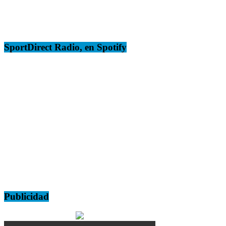
SportDirect Radio, en Spotify
Publicidad