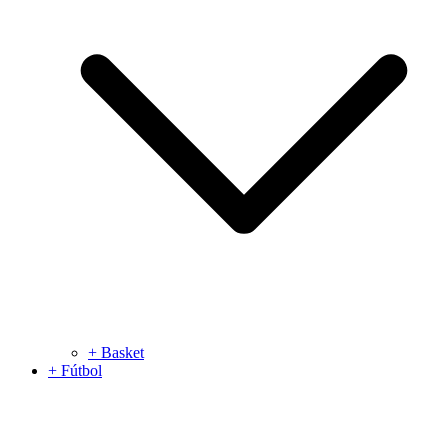
+ Basket
+ Fútbol