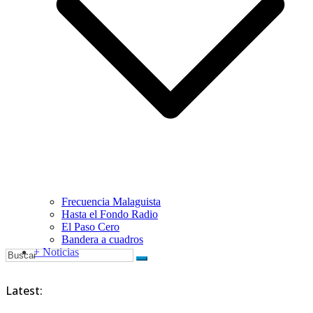
Frecuencia Malaguista
Hasta el Fondo Radio
El Paso Cero
Bandera a cuadros
+ Noticias
Latest: