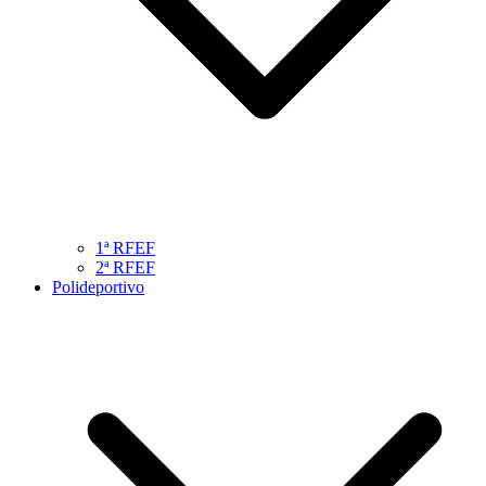
1ª RFEF
2ª RFEF
Polideportivo