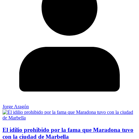
Jorge Aragón
El idilio prohibido por la fama que Maradona tuvo
con la ciudad de Marbella