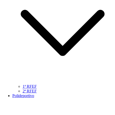
1ª RFEF
2ª RFEF
Polideportivo