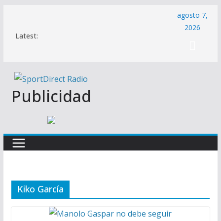
Saltar
agosto 7,
al
2026
Latest:
contenido
Publicidad
Kiko García