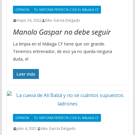
OPINIÓN
TU SINTONÍA PERFECTA CON EL MÁLAGA CF
mayo 24, 2022
Kiko García Delgado
Manolo Gaspar no debe seguir
La limpia en el Málaga CF tiene que ser grande.
Tenemos entrenador, de eso ya no queda ninguna
duda, el
Leer más
OPINIÓN
TU SINTONÍA PERFECTA CON EL MÁLAGA CF
julio 4, 2021
Kiko García Delgado