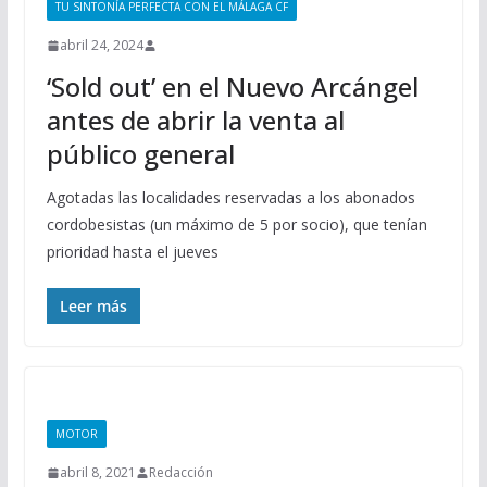
TU SINTONÍA PERFECTA CON EL MÁLAGA CF
abril 24, 2024
‘Sold out’ en el Nuevo Arcángel
antes de abrir la venta al
público general
Agotadas las localidades reservadas a los abonados
cordobesistas (un máximo de 5 por socio), que tenían
prioridad hasta el jueves
Leer más
MOTOR
abril 8, 2021
Redacción