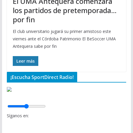
El UMA Antequera comenzará
los partidos de pretemporada…
por fin
El club universitario jugará su primer amistoso este
viernes ante el Córdoba Patrimonio El BeSoccer UMA
Antequera sabe por fin
Leer más
¡Escucha SportDirect Radio!
Síganos en: