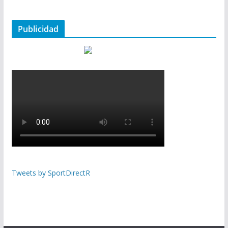
Publicidad
Tweets by SportDirectR