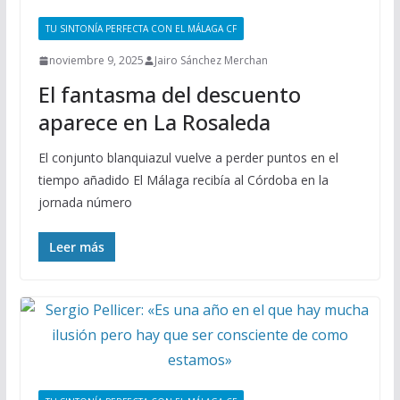
TU SINTONÍA PERFECTA CON EL MÁLAGA CF
noviembre 9, 2025
Jairo Sánchez Merchan
El fantasma del descuento
aparece en La Rosaleda
El conjunto blanquiazul vuelve a perder puntos en el
tiempo añadido El Málaga recibía al Córdoba en la
jornada número
Leer más