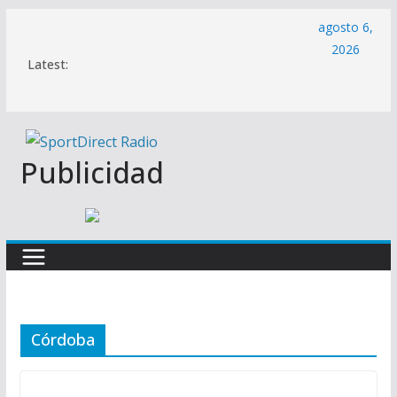
Saltar
agosto 6,
al
2026
Latest:
contenido
Publicidad
Córdoba