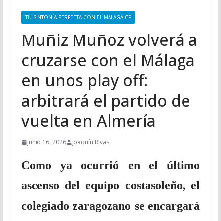
TU SINTONÍA PERFECTA CON EL MÁLAGA CF
Muñiz Muñoz volverá a
cruzarse con el Málaga
en unos play off:
arbitrará el partido de
vuelta en Almería
junio 16, 2026
Joaquín Rivas
Como ya ocurrió en el último
ascenso del equipo costasoleño, el
colegiado zaragozano se encargará