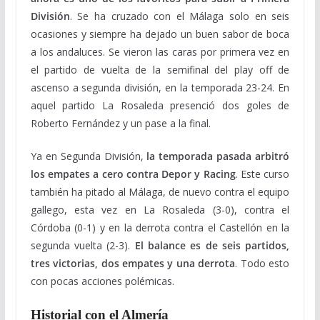
División
. Se ha cruzado con el Málaga solo en seis
ocasiones y siempre ha dejado un buen sabor de boca
a los andaluces. Se vieron las caras por primera vez en
el partido de vuelta de la semifinal del play off de
ascenso a segunda división, en la temporada 23-24. En
aquel partido La Rosaleda presenció dos goles de
Roberto Fernández y un pase a la final.
Ya en Segunda División,
la temporada pasada arbitró
los empates a cero contra Depor y Racing
. Este curso
también ha pitado al Málaga, de nuevo contra el equipo
gallego, esta vez en La Rosaleda (3-0), contra el
Córdoba (0-1) y en la derrota contra el Castellón en la
segunda vuelta (2-3).
El balance es de seis partidos,
tres victorias, dos empates y una derrota
. Todo esto
con pocas acciones polémicas.
Historial con el Almería