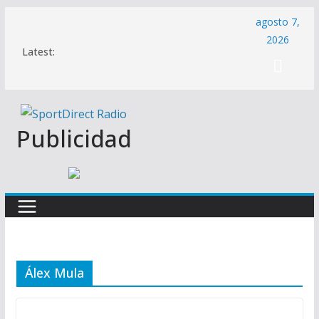
Saltar
agosto 7,
al
2026
Latest:
contenido
Publicidad
Álex Mula