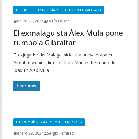
+ FÚTBOL
TU SINTONÍA PERFECTA CON EL MÁLAGA CF
enero 21, 2026
Darío López
El exmalaguista Álex Mula pone
rumbo a Gibraltar
El exjugador del Málaga inicia una nueva etapa en
Gibraltar y coincidirá con Rafa Muñoz, hermano de
Joaquín Álex Mula
Leer más
TU SINTONÍA PERFECTA CON EL MÁLAGA CF
enero 29, 2024
Sergio Ramírez