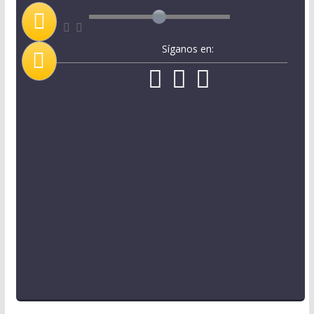
Síganos en: