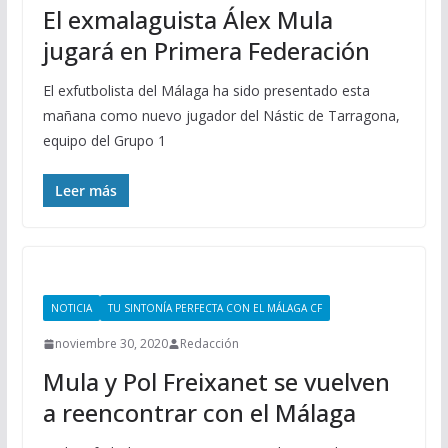
El exmalaguista Álex Mula
jugará en Primera Federación
El exfutbolista del Málaga ha sido presentado esta
mañana como nuevo jugador del Nástic de Tarragona,
equipo del Grupo 1
Leer más
NOTICIA
TU SINTONÍA PERFECTA CON EL MÁLAGA CF
noviembre 30, 2020
Redacción
Mula y Pol Freixanet se vuelven
a reencontrar con el Málaga