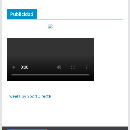
Publicidad
Tweets by SportDirectR