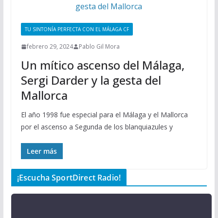
TU SINTONÍA PERFECTA CON EL MÁLAGA CF
febrero 29, 2024
Pablo Gil Mora
Un mítico ascenso del Málaga,
Sergi Darder y la gesta del
Mallorca
El año 1998 fue especial para el Málaga y el Mallorca
por el ascenso a Segunda de los blanquiazules y
Leer más
¡Escucha SportDirect Radio!