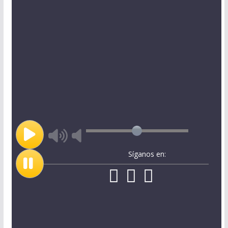
Síganos en: