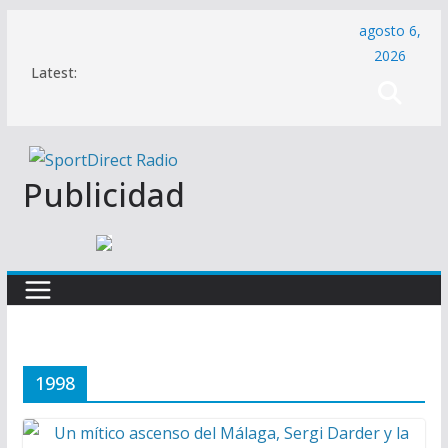
Saltar
agosto 6,
al
2026
Latest:
contenido
Publicidad
1998