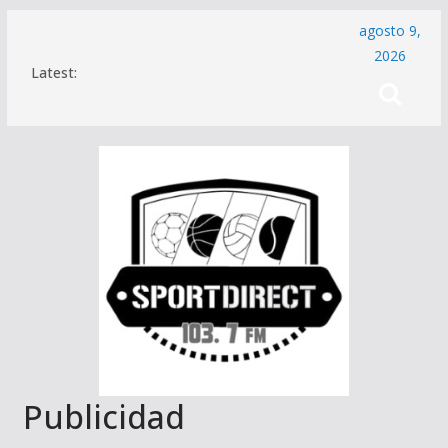
Saltar
agosto 9,
al
2026
Latest:
contenido
Publicidad