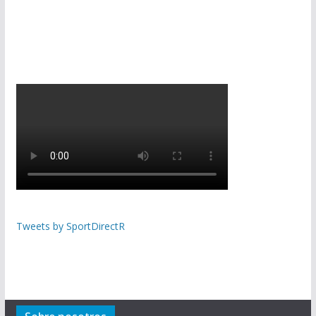
Tweets by SportDirectR