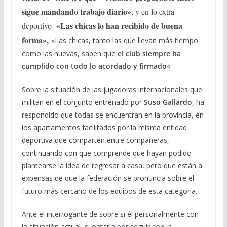
sigue mandando trabajo diario»
, y en lo extra
«Las chicas lo han recibido de buena
deportivo
forma»,
«Las chicas, tanto las que llevan más tiempo
como las nuevas, saben que
el club siempre ha
cumplido con todo lo acordado y firmado
«.
Sobre la situación de las jugadoras internacionales que
militan en el conjunto entrenado por
Suso Gallardo
, ha
respondido que todas se encuentran en la provincia, en
los apartamentos facilitados por la misma entidad
deportiva que comparten entre compañeras,
continuando con que comprende que hayan podido
plantearse la idea de regresar a casa, pero que están a
expensas de que la federación se pronuncia sobre el
futuro más cercano de los equipos de esta categoría.
Ante el interrogante de sobre si él personalmente con
la situación actual, si optaría por seguir con la