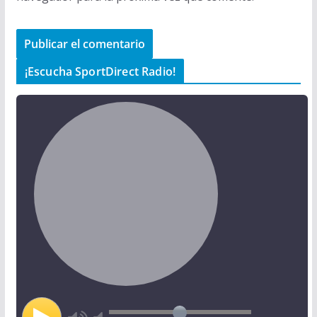
¡Escucha SportDirect Radio!