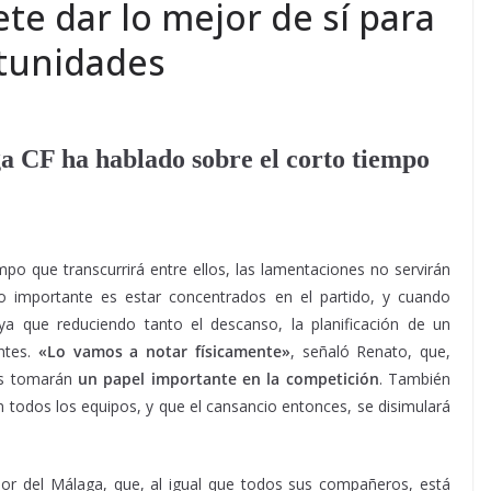
e dar lo mejor de sí para
tunidades
a CF ha hablado sobre el corto tiempo
po que transcurrirá entre ellos, las lamentaciones no servirán
o importante es estar concentrados en el partido, y cuando
 ya que reduciendo tanto el descanso, la planificación de un
ntes.
«Lo vamos a notar físicamente»
, señaló Renato, que,
os tomarán
un papel importante en la competición
. También
 todos los equipos, y que el cansancio entonces, se disimulará
ador del Málaga, que, al igual que todos sus compañeros, está