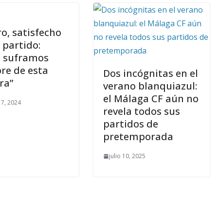
o, satisfecho
 partido:
á suframos
re de esta
Dos incógnitas en el
ra”
verano blanquiazul:
el Málaga CF aún no
7, 2024
revela todos sus
partidos de
pretemporada
julio 10, 2025