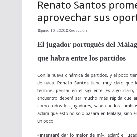
Renato Santos promet
aprovechar sus opor
junio 10, 2020
Redacción
El jugador portugués del Málag
que habrá entre los partidos
Con la nueva dinámica de partidos, y el poco tiem
de nada.
Renato Santos
tiene muy claro que l
termine, pensar en el siguiente. Es algo claro,
encuentro deberá ser mucho más rápida que a
como todos los jugadores, sabe que los cambi
aclara que esto no solo pasará en Málaga, sino en
un poco.
«Intentaré dar lo mejor de mí»
, aclaró el jug