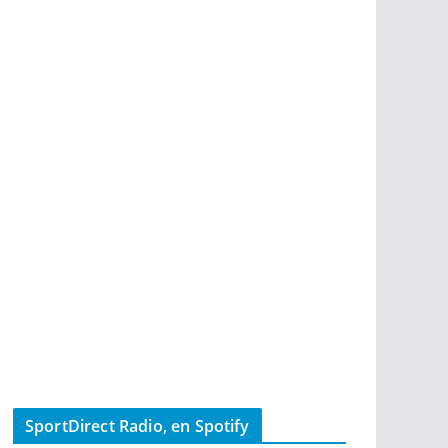
SportDirect Radio, en Spotify