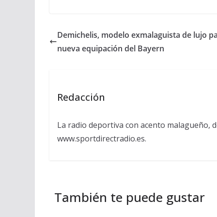
Demichelis, modelo exmalaguista de lujo pa
nueva equipación del Bayern
Redacción
La radio deportiva con acento malagueño, d
www.sportdirectradio.es.
También te puede gustar