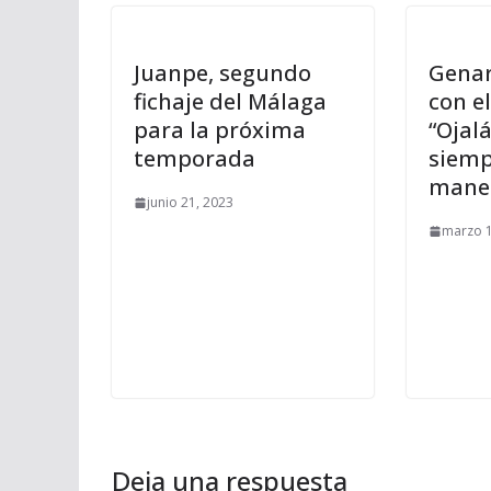
Juanpe, segundo
Genar
fichaje del Málaga
con el
para la próxima
“Ojal
temporada
siemp
mane
junio 21, 2023
marzo 1
Deja una respuesta