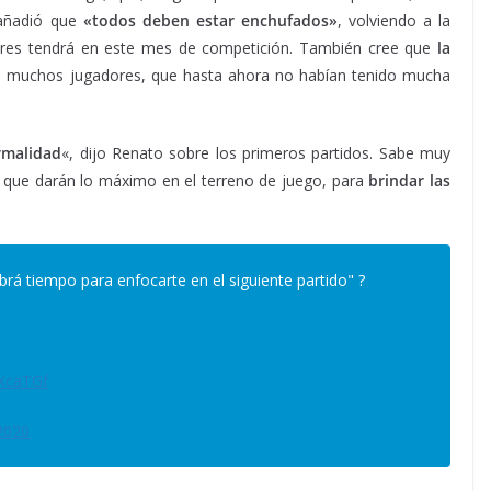
 añadió que
«todos deben estar enchufados»
, volviendo a la
ores tendrá en este mes de competición. También cree que
la
a muchos jugadores, que hasta ahora no habían tenido mucha
rmalidad
«, dijo Renato sobre los primeros partidos. Sabe muy
 y que darán lo máximo en el terreno de juego, para
brindar las
á tiempo para enfocarte en el siguiente partido" ?
5XcaTGf
2020