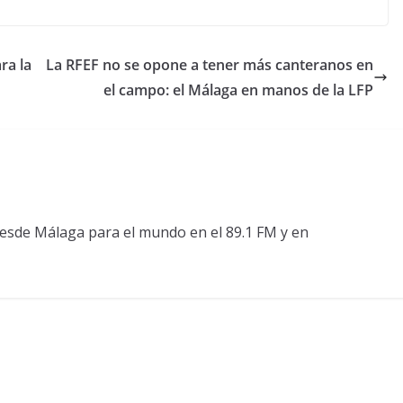
ra la
La RFEF no se opone a tener más canteranos en
el campo: el Málaga en manos de la LFP
esde Málaga para el mundo en el 89.1 FM y en