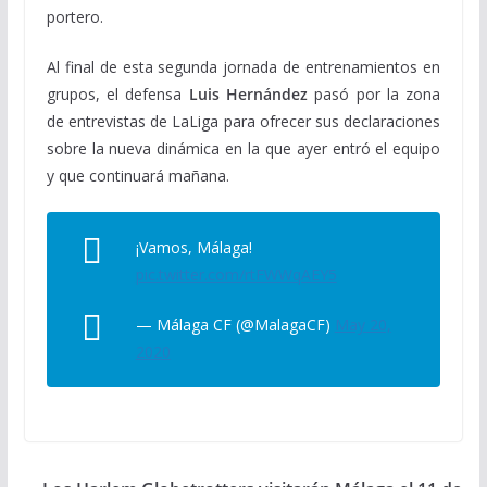
portero.
Al final de esta segunda jornada de entrenamientos en
grupos, el defensa
Luis Hernández
pasó por la zona
de entrevistas de LaLiga para ofrecer sus declaraciones
sobre la nueva dinámica en la que ayer entró el equipo
y que continuará mañana.
¡Vamos, Málaga!
pic.twitter.com/rtFWWqAEY5
— Málaga CF (@MalagaCF)
May 20,
2020