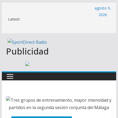
Saltar
agosto 9,
al
2026
Latest:
contenido
Publicidad