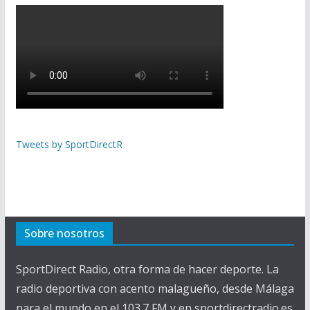
Tweets by SportDirectR
Sobre nosotros
SportDirect Radio, otra forma de hacer deporte. La
radio deportiva con acento malagueño, desde Málaga
para el mundo en el 103.7 FM y en sportdirectradio.es