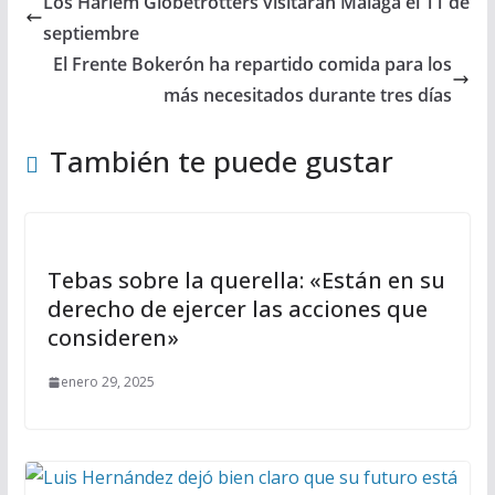
Los Harlem Globetrotters visitarán Málaga el 11 de
septiembre
El Frente Bokerón ha repartido comida para los
más necesitados durante tres días
También te puede gustar
Tebas sobre la querella: «Están en su
derecho de ejercer las acciones que
consideren»
enero 29, 2025