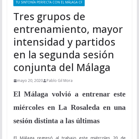
TU SINTONÍA PERFECTA CON EL MÁLAGA CF
Tres grupos de
entrenamiento, mayor
intensidad y partidos
en la segunda sesión
conjunta del Málaga
mayo 20, 2020
Pablo Gil Mora
El Málaga volvió a entrenar este
miércoles en La Rosaleda en una
sesión distinta a las últimas
El Málaga regresó al trabajo este miércoles 20 de