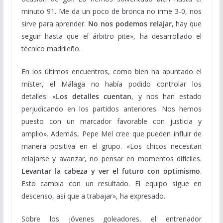
minuto 91. Me da un poco de bronca no irme 3-0, nos
sirve para aprender.
No nos podemos relajar
, hay que
seguir hasta que el árbitro pite», ha desarrollado el
técnico madrileño.
En los últimos encuentros, como bien ha apuntado el
míster, el Málaga no había podido controlar los
detalles: «
Los detalles cuentan
, y nos han estado
perjudicando en los partidos anteriores. Nos hemos
puesto con un marcador favorable con justicia y
amplio». Además, Pepe Mel cree que pueden influir de
manera positiva en el grupo. «Los chicos necesitan
relajarse y avanzar, no pensar en momentos difíciles.
Levantar la cabeza y ver el futuro con optimismo
.
Esto cambia con un resultado. El equipo sigue en
descenso, así que a trabajar», ha expresado.
Sobre los jóvenes goleadores, el entrenador