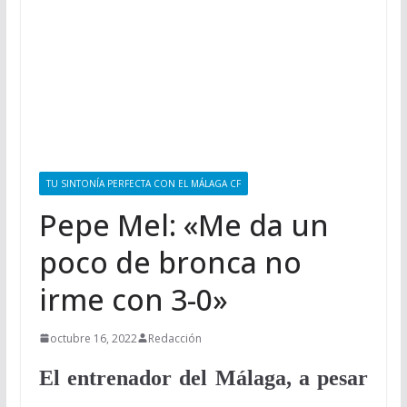
TU SINTONÍA PERFECTA CON EL MÁLAGA CF
Pepe Mel: «Me da un
poco de bronca no
irme con 3-0»
octubre 16, 2022
Redacción
El entrenador del Málaga, a pesar