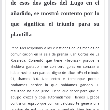
de esos dos goles del Lugo en el
añadido, se mostró contento por lo
que significa el triunfo para su
plantilla
Pepe Mel respondió a las cuestiones de los medios de
comunicación en la sala de prensa Juan Cortés de La
Rosaleda. Comentó que tiene
«bronca»
porque le
«hubiera gustado irme con cero goles en contra» al
haber hecho «un partido digno de ello». «En el minuto
91, íbamos 3-0. Nos entró el tembleque porque
podíamos perder lo que habíamos ganado
. El
resultado ha sido justo. Tiene que servir para que el
equipo crezca y coja automatismos. Hemos jugados
contra un equipo que con un pelotazo te genera una
ocasión de gol. Lo hemos solventado bien hasta el