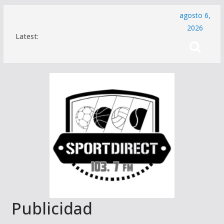
Saltar
agosto 6,
al
2026
Latest:
contenido
Publicidad