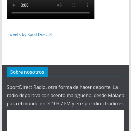
Tweets by SportDirectR
Sobre nosotros
SportDirect Radio, otra forma de hacer deporte. La
radio deportiva con acento malagueño, desde Málaga
para el mundo en el 103.7 FM y en sportdirectradio.es