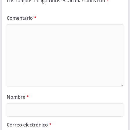
Los campos obligatorios están marcados con
*
Comentario
*
Nombre
*
Correo electrónico
*