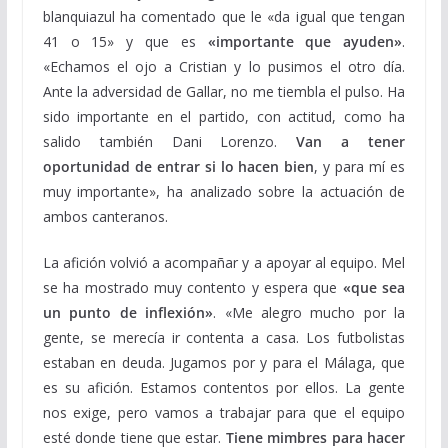
blanquiazul ha comentado que le «da igual que tengan
41 o 15» y que es
«importante que ayuden»
.
«Echamos el ojo a Cristian y lo pusimos el otro día.
Ante la adversidad de Gallar, no me tiembla el pulso. Ha
sido importante en el partido, con actitud, como ha
salido también Dani Lorenzo.
Van a tener
oportunidad de entrar si lo hacen bien
, y para mí es
muy importante», ha analizado sobre la actuación de
ambos canteranos.
La afición volvió a acompañar y a apoyar al equipo. Mel
se ha mostrado muy contento y espera que
«que sea
un punto de inflexión»
. «Me alegro mucho por la
gente, se merecía ir contenta a casa. Los futbolistas
estaban en deuda. Jugamos por y para el Málaga, que
es su afición. Estamos contentos por ellos. La gente
nos exige, pero vamos a trabajar para que el equipo
esté donde tiene que estar.
Tiene mimbres para hacer