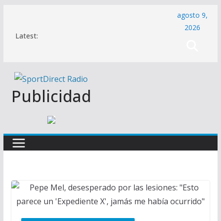
Saltar
agosto 9,
al
2026
Latest:
contenido
Publicidad