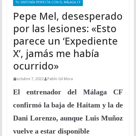
TU SINTONÍA PERFECTA CON EL MÁLAGA CF
Pepe Mel, desesperado
por las lesiones: «Esto
parece un ‘Expediente
X’, jamás me había
ocurrido»
octubre 7, 2022
Pablo Gil Mora
El entrenador del Málaga CF
confirmó la baja de Haitam y la de
Dani Lorenzo, aunque Luis Muñoz
vuelve a estar disponible