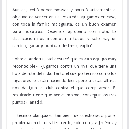
Aun así, evitó poner excusas y apuntó únicamente al
objetivo de vencer en La Rosaleda. «Jugamos en casa,
con toda la familia malaguista,
es un buen examen
para nosotros
. Debemos aprobarlo con nota. La
clasificación nos incomoda a todos y solo hay un
camino,
ganar y puntuar de tres
«, explicó.
Sobre el Andorra, Mel destacó que es
«un equipo muy
reconocible»
. «Jugamos contra un rival que tiene una
hoja de ruta definida. Tanto el cuerpo técnico como los
jugadores lo están haciendo bien, pero a estas alturas
nos da igual el club contra el que compitamos.
El
resultado tiene que ser el mismo
, conseguir los tres
puntos», añadió.
El técnico blanquiazul también fue cuestionado por el
problema en el lateral izquierdo, solo con Javi Jiménez y