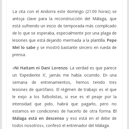
La cita con el Andorra este domingo (21:00 horas) se
antoja clave para la reconstrucción del Málaga, que
está sufriendo un inicio de temporada más complicado
de lo que se esperaba, especialmente por una plaga de
lesiones que está dejando mermada a la plantilla.
Pepe
Mel lo sabe
y se mostró bastante sincero en rueda de
prensa.
«
Ni Haitam ni Dani Lorenzo
. La verdad es que parece
un ‘Expediente X’, jamás me había ocurrido. En una
semana de entrenamientos, hemos tenido tres
lesiones de quirófano. El régimen de trabajo es el que
le exijo a los futbolistas, si ese es el peaje por la
intensidad que pido, habrá que pagarlo, pero no
estamos en condiciones de hacerlo de otra forma.
El
Málaga está en descenso
y eso está en el debe de
todos nosotros», confesó el entrenador del Málaga.