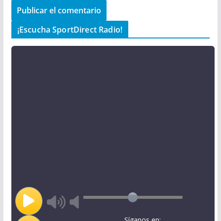
¡Escucha SportDirect Radio!
Síganos en: