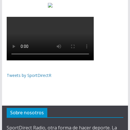
Tweets by SportDirectR
Sobre nosotros
SportDirect Radio, otra forma de hacer deporte. La