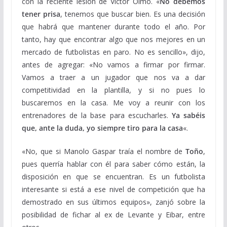
con la reciente lesión de Víctor Olmo. «
No debemos
tener prisa
, tenemos que buscar bien. Es una decisión
que habrá que mantener durante todo el año. Por
tanto, hay que encontrar algo que nos mejores en un
mercado de futbolistas en paro. No es sencillo», dijo,
antes de agregar: «No vamos a firmar por firmar.
Vamos a traer a un jugador que nos va a dar
competitividad en la plantilla, y si no pues lo
buscaremos en la casa. Me voy a reunir con los
entrenadores de la base para escucharles.
Ya sabéis
que, ante la duda, yo siempre tiro para la casa
«.
«No, que si Manolo Gaspar traía el nombre de
Toño
,
pues querría hablar con él para saber cómo están, la
disposición en que se encuentran. Es un futbolista
interesante si está a ese nivel de competición que ha
demostrado en sus últimos equipos», zanjó sobre la
posibilidad de fichar al ex de Levante y Eibar, entre