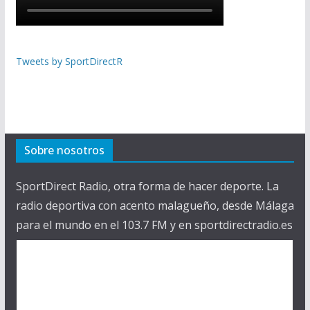
Tweets by SportDirectR
Sobre nosotros
SportDirect Radio, otra forma de hacer deporte. La
radio deportiva con acento malagueño, desde Málaga
para el mundo en el 103.7 FM y en sportdirectradio.es