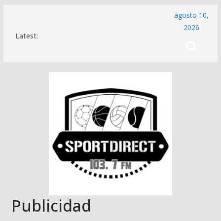
Saltar
agosto 10,
al
2026
Latest:
contenido
Publicidad