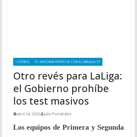
+ FÚTBOL
TU SINTONÍA PERFECTA CON EL MÁLAGA CF
Otro revés para LaLiga:
el Gobierno prohíbe
los test masivos
abril 24, 2020
Julio Portabales
Los equipos de Primera y Segunda