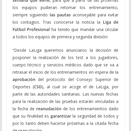
semana que viene
, para que a partir de las próximas
los equipos pudieran retomar los entrenamiento,
siempre siguiendo
las pautas
aconsejable para evitar
los contagios. Tras conocerse la noticia la
Liga de
Fútbol Profesional
ha tenido que mandar una circular
a todos los equipos de primera y segunda división:
“Desde LaLiga queremos anunciaros la decisión de
posponer la realización de los test a los jugadores,
cuerpo técnico y servicios médicos dado que se va a
retrasar el inicio de los entrenamientos en espera de la
aprobación
del protocolo del Consejo Superior de
Deportes (
CSD
), al cual se acoge el de LaLiga, por
parte de las autoridades sanitarias. Las nuevas fechas
para la realización de las pruebas estarán vinculadas a
la fecha de
reanudación
de los entrenamientos dado
que su finalidad es
garantizar
la seguridad de todos y
por lo tanto deben hacerse próximas a la citada fecha
de reanudación