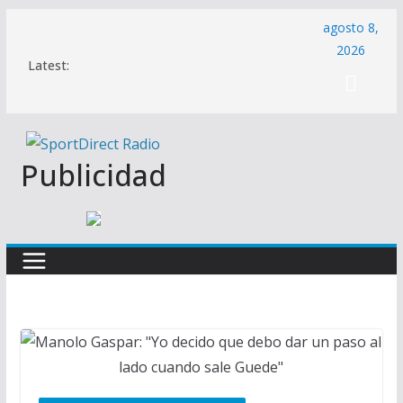
Saltar
agosto 8,
al
2026
Latest:
contenido
Publicidad