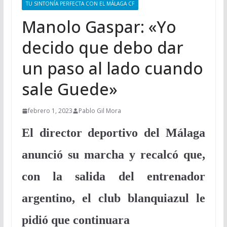
TU SINTONÍA PERFECTA CON EL MÁLAGA CF
Manolo Gaspar: «Yo
decido que debo dar
un paso al lado cuando
sale Guede»
febrero 1, 2023
Pablo Gil Mora
El director deportivo del Málaga
anunció su marcha y recalcó que,
con la salida del entrenador
argentino, el club blanquiazul le
pidió que continuara