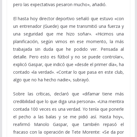
pero las expectativas pesaron mucho», añadió.
El hasta hoy director deportivo señaló que estuvo «con
un entrenador (Guede) que me transmitió una fuerza y
una seguridad que me hizo soñar». «Hicimos una
planificación, según vimos en ese momento, la más
trabajada sin duda que he podido ver. Pensada al
detalle. Pero esto es fútbol y no se puede controlar»,
explicó Gaspar, que indicó que «desde el primer día», ha
contado «la verdad». «Contar lo que pasa en este club,
algo que no ha hecho nadie», subrayó.
Sobre las críticas, declaró que «difamar tiene más
credibilidad que lo que diga una persona». «Una mentira
contada 100 veces es una verdad. Yo tenía que ponerle
el pecho a las balas y se me pidió así. Hasta hoy»,
reafirmó Manolo Gaspar, que también repasó el
fracaso con la operación de Tete Morente: «Se da por