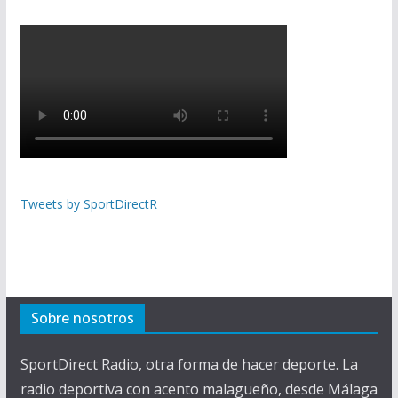
Tweets by SportDirectR
Sobre nosotros
SportDirect Radio, otra forma de hacer deporte. La
radio deportiva con acento malagueño, desde Málaga