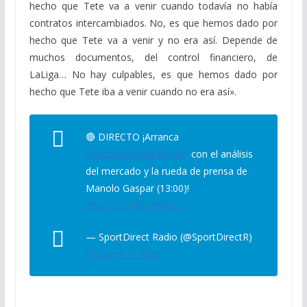
hecho que Tete va a venir cuando todavía no había
contratos intercambiados. No, es que hemos dado por
hecho que Tete va a venir y no era así. Depende de
muchos documentos, del control financiero, de
LaLiga… No hay culpables, es que hemos dado por
hecho que Tete iba a venir cuando no era así».
🔴 DIRECTO ¡Arranca
#FrecuenciaMalaguista
con el análisis
del mercado y la rueda de prensa de
Manolo Gaspar (13:00)!
https://t.co/fUzbV8qIuT
— SportDirect Radio (@SportDirectR)
February 1, 2023