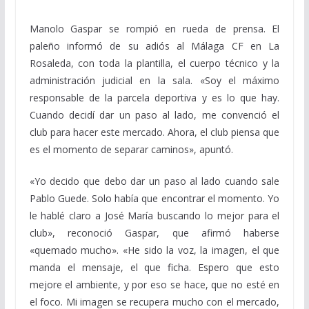
Manolo Gaspar se rompió en rueda de prensa. El
paleño informó de su adiós al Málaga CF en La
Rosaleda, con toda la plantilla, el cuerpo técnico y la
administración judicial en la sala. «Soy el máximo
responsable de la parcela deportiva y es lo que hay.
Cuando decidí dar un paso al lado, me convenció el
club para hacer este mercado. Ahora, el club piensa que
es el momento de separar caminos», apuntó.
«Yo decido que debo dar un paso al lado cuando sale
Pablo Guede. Solo había que encontrar el momento. Yo
le hablé claro a José María buscando lo mejor para el
club», reconoció Gaspar, que afirmó haberse
«quemado mucho». «He sido la voz, la imagen, el que
manda el mensaje, el que ficha. Espero que esto
mejore el ambiente, y por eso se hace, que no esté en
el foco. Mi imagen se recupera mucho con el mercado,