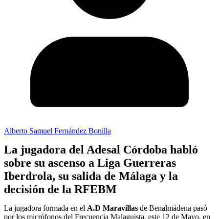
Alberto Samuel Fernández Bonilla
La jugadora del Adesal Córdoba habló
sobre su ascenso a Liga Guerreras
Iberdrola, su salida de Málaga y la
decisión de la RFEBM
La jugadora formada en el
A.D Maravillas
de Benalmádena pasó
por los micrófonos del Frecuencia Malaguista, este 12 de Mayo, en