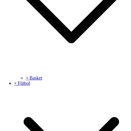
+ Basket
+ Fútbol