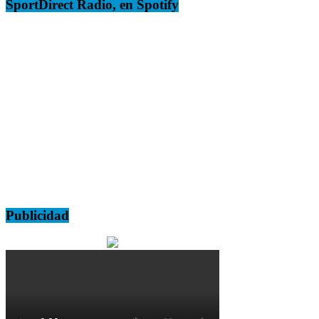
SportDirect Radio, en Spotify
Publicidad