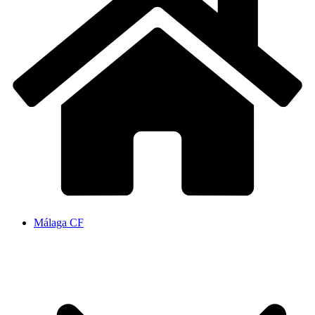
Málaga CF