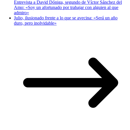
Entrevista a David Dóniga, segundo de Víctor Sánchez del
Amo: «Soy un afortunado por trabajar con alguien al que
admiro»
Julio, ilusionado frente a lo que se avecina: «Será un año
duro, pero inolvidable»