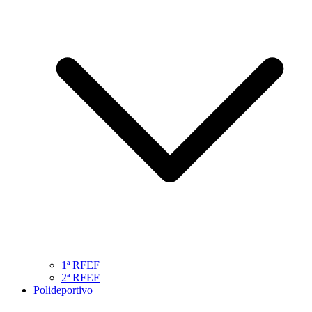
1ª RFEF
2ª RFEF
Polideportivo