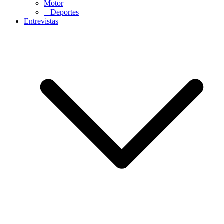
Motor
+ Deportes
Entrevistas