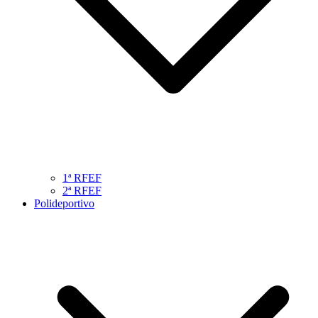
1ª RFEF
2ª RFEF
Polideportivo