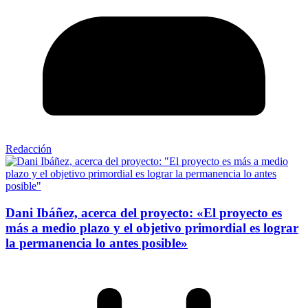
Redacción
Dani Ibáñez, acerca del proyecto: «El proyecto es
más a medio plazo y el objetivo primordial es lograr
la permanencia lo antes posible»