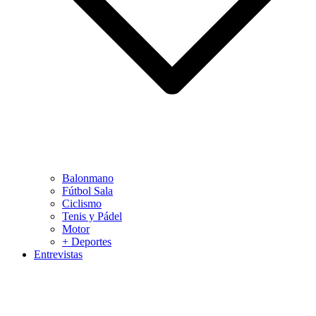
Balonmano
Fútbol Sala
Ciclismo
Tenis y Pádel
Motor
+ Deportes
Entrevistas