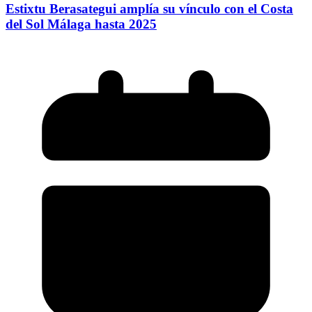
Estixtu Berasategui amplía su vínculo con el Costa
del Sol Málaga hasta 2025