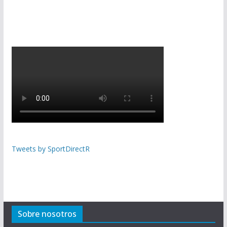
Tweets by SportDirectR
Sobre nosotros