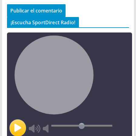
¡Escucha SportDirect Radio!