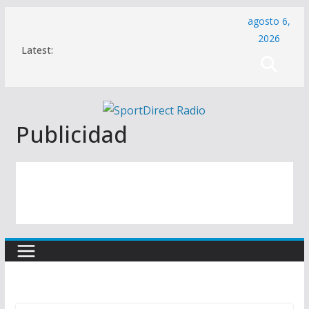
Saltar
agosto 6,
al
2026
Latest:
contenido
Publicidad