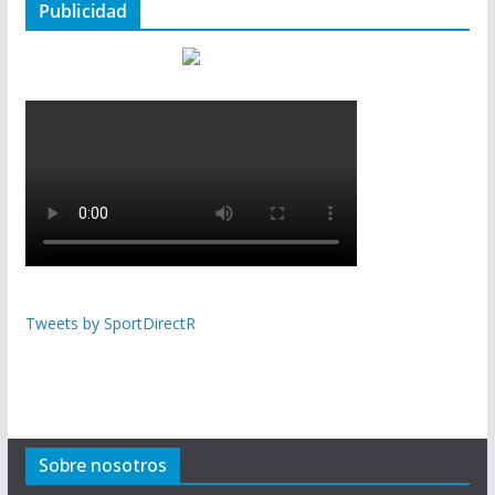
Publicidad
Tweets by SportDirectR
Sobre nosotros