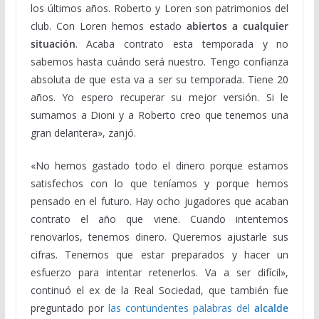
los últimos años. Roberto y Loren son patrimonios del
club. Con Loren hemos estado
abiertos a cualquier
situación
. Acaba contrato esta temporada y no
sabemos hasta cuándo será nuestro. Tengo confianza
absoluta de que esta va a ser su temporada. Tiene 20
años. Yo espero recuperar su mejor versión. Si le
sumamos a Dioni y a Roberto creo que tenemos una
gran delantera», zanjó.
«No hemos gastado todo el dinero porque estamos
satisfechos con lo que teníamos y porque hemos
pensado en el futuro. Hay ocho jugadores que acaban
contrato el año que viene. Cuando intentemos
renovarlos, tenemos dinero. Queremos ajustarle sus
cifras. Tenemos que estar preparados y hacer un
esfuerzo para intentar retenerlos. Va a ser difícil»,
continuó el ex de la Real Sociedad, que también fue
preguntado por
las contundentes palabras del
alcalde