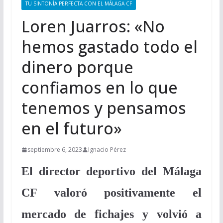
TU SINTONÍA PERFECTA CON EL MÁLAGA CF
Loren Juarros: «No
hemos gastado todo el
dinero porque
confiamos en lo que
tenemos y pensamos
en el futuro»
septiembre 6, 2023
Ignacio Pérez
El director deportivo del Málaga
CF valoró positivamente el
mercado de fichajes y volvió a