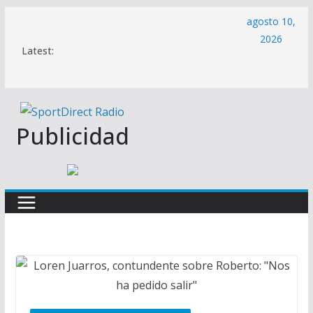
Saltar
agosto 10,
al
2026
Latest:
contenido
Publicidad