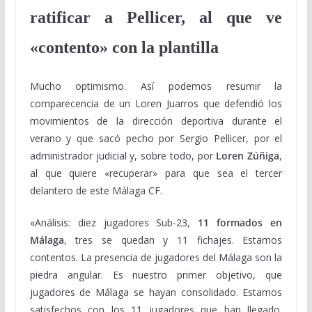
ratificar a Pellicer, al que ve
«contento» con la plantilla
Mucho optimismo. Así podemos resumir la
comparecencia de un Loren Juarros que defendió los
movimientos de la dirección deportiva durante el
verano y que sacó pecho por Sergio Pellicer, por el
administrador judicial y, sobre todo, por
Loren Zúñiga
,
al que quiere «recuperar» para que sea el tercer
delantero de este Málaga CF.
«Análisis: diez jugadores Sub-23,
11 formados en
Málaga
, tres se quedan y 11 fichajes. Estamos
contentos. La presencia de jugadores del Málaga son la
piedra angular. Es nuestro primer objetivo, que
jugadores de Málaga se hayan consolidado. Estamos
satisfechos con los 11 jugadores que han llegado.