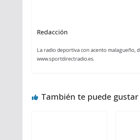
Redacción
La radio deportiva con acento malagueño, d
www.sportdirectradio.es.
También te puede gustar