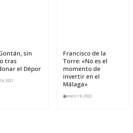
Gontán, sin
Francisco de la
o tras
Torre: «No es el
onar el Dépor
momento de
invertir en el
19, 2021
Málaga»
enero 19, 2022