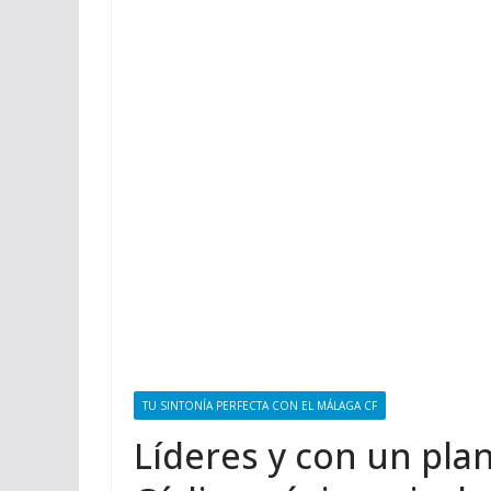
TU SINTONÍA PERFECTA CON EL MÁLAGA CF
Líderes y con un plant