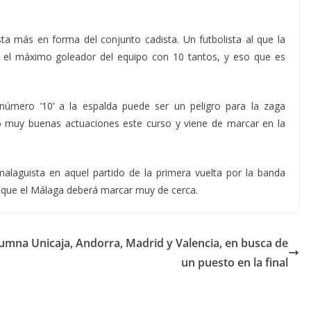
ta más en forma del conjunto cadista. Un futbolista al que la
 el máximo goleador del equipo con 10 tantos, y eso que es
número ’10’ a la espalda puede ser un peligro para la zaga
do muy buenas actuaciones este curso y viene de marcar en la
malaguista en aquel partido de la primera vuelta por la banda
l que el Málaga deberá marcar muy de cerca.
olumna
Unicaja, Andorra, Madrid y Valencia, en busca de
un puesto en la final