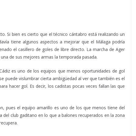
to. Si bien es cierto que el técnico cántabro está realizando un
odavía tiene algunos aspectos a mejorar que el Málaga podría
nado el casillero de goles de libre directo. La marcha de Ager
in una de sus mejores armas la temporada pasada.
l Cádiz es uno de los equipos que menos oportunidades de gol
o se puede vislumbrar cierta ambigüedad al ver que también es el
 hacer gol. Es decir, los cadistas pocas veces fallan las que
n, pues el equipo amarillo es uno de los que menos tiene del
a del club gaditano en lo que a balones recuperados en la zona
recupera.