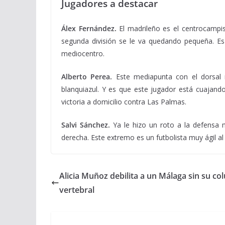
Jugadores a destacar
Álex Fernández.
El madrileño es el centrocampis
segunda división se le va quedando pequeña. Es
mediocentro.
Alberto Perea.
Este mediapunta con el dorsal 
blanquiazul. Y es que este jugador está cuajan
victoria a domicilio contra Las Palmas.
Salvi Sánchez.
Ya le hizo un roto a la defensa 
derecha. Este extremo es un futbolista muy ágil a
Alicia Muñoz debilita a un Málaga sin su c
vertebral