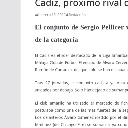
Cádiz, próximo rival 
febrero 13, 2020
Redacción
El conjunto de Sergio Pellicer 
de la categoría
El Cádiz es el líder destacado de la Liga Smartb
Málaga Club de Fútbol. El equipo de Álvaro Cervera
Ramón de Carranza, del que solo se han escapado
Tras 27 jornadas, el conjunto cadista ya mira 
unidades por debajo. Solo han dejado de sumar pun
El club amarillo ha utilizado el mercado de fic
postulaba como una de las mas fuertes de la segu
Los delanteros Álvaro Giménez (cedido por el Birm
Martínez (del Chicago Fire) se suman al ya con