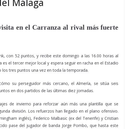
del Málaga
visita en el Carranza al rival más fuerte
ank, con 52 puntos, y recibe este domingo a las 16.00 horas al
 es el tercer mejor local y espera seguir en racha en el Estadio
 los tres puntos una vez en toda la temporada.
cómo su perseguidor más cercano, el Almería, se sitúa seis
tos en dos partidos de las últimas diez jornadas.
hajes de invierno para reforzar aún más una plantilla que se
nda división. Los refuerzos han llegado en el plano ofensivo.
ingham inglés), Federico Malbasic (ex del Tenerife) y Cristian
ocido pase del jugador de banda Jorge Pombo, que hasta este