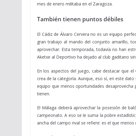
mes de enero militaba en el Zaragoza.
También tienen puntos débiles
El Cádiz de Álvaro Cervera no es un equipo perfec
gran trabajo al mando del conjunto amarillo, t
aprovechar. Esta temporada, todavía no han estre
Aketxe al Deportivo ha dejado al club gaditano s
En los aspectos del juego, cabe destacar que e
crea de la categoría. Aunque, eso sí, en este dat
equipo que menos oportunidades desaprovecha para
tienen.
El Málaga deberá aprovechar la posesión de baló
campeonato. A eso se le suma la pobre estadístic
ancha del campo rival se refiere: es el que menos 