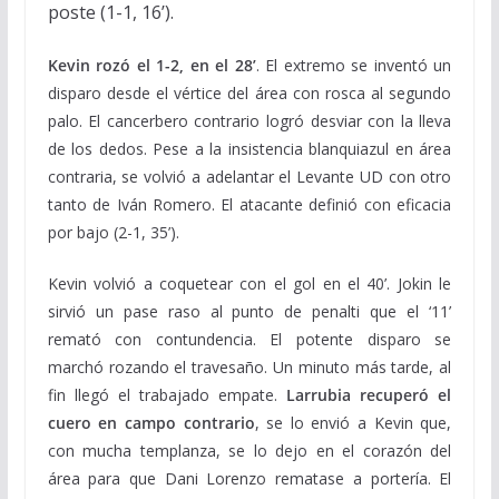
poste (1-1, 16’).
Kevin rozó el 1-2, en el 28’
. El extremo se inventó un
disparo desde el vértice del área con rosca al segundo
palo. El cancerbero contrario logró desviar con la lleva
de los dedos. Pese a la insistencia blanquiazul en área
contraria, se volvió a adelantar el Levante UD con otro
tanto de Iván Romero. El atacante definió con eficacia
por bajo (2-1, 35’).
Kevin volvió a coquetear con el gol en el 40’. Jokin le
sirvió un pase raso al punto de penalti que el ‘11’
remató con contundencia. El potente disparo se
marchó rozando el travesaño. Un minuto más tarde, al
fin llegó el trabajado empate.
Larrubia recuperó el
cuero en campo contrario
, se lo envió a Kevin que,
con mucha templanza, se lo dejo en el corazón del
área para que Dani Lorenzo rematase a portería. El