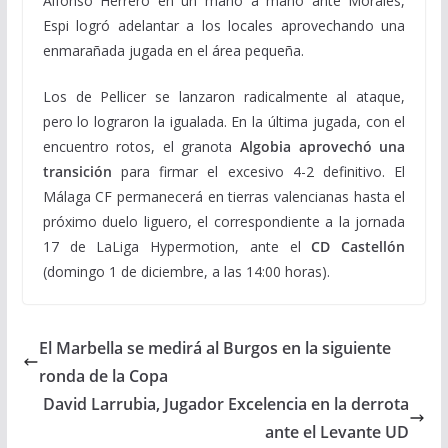
Alfonso Herrero en un mano a mano ante Morales,
Espi logró adelantar a los locales aprovechando una
enmarañada jugada en el área pequeña.
Los de Pellicer se lanzaron radicalmente al ataque,
pero lo lograron la igualada. En la última jugada, con el
encuentro rotos, el granota
Algobia aprovechó una
transición
para firmar el excesivo 4-2 definitivo. El
Málaga CF permanecerá en tierras valencianas hasta el
próximo duelo liguero, el correspondiente a la jornada
17 de LaLiga Hypermotion, ante el
CD Castellón
(domingo 1 de diciembre, a las 14:00 horas).
El Marbella se medirá al Burgos en la siguiente
ronda de la Copa
David Larrubia, Jugador Excelencia en la derrota
ante el Levante UD