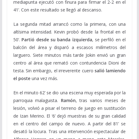
mediapunta ejecutó con finura para firmar el 2-2 en el
41’. Con este resultado se llegó al descanso.
La segunda mitad arrancó como la primera, con una
altísima intensidad. Kevin probó desde la frontal en el
50’.
Partió desde su banda izquierda
, se perfiló en el
balcón del área y disparó a escasos milímetros del
larguero. Siete minutos más tarde Jokin envió un gran
centro al área que remató con contundencia Dioni de
testa. Sin embargo, el irreverente cuero
salió lamiendo
el poste
una vez más.
En el minuto 62’ se dio una escena muy esperada por la
parroquia malaguista.
Ramón
, tras varios meses de
lesión, volvió a pisar el terreno de juego en sustitución
de Izan Merino. El ‘6’ dejó muestras de su gran calidad
en el centro del campo de nuevo. A partir del 81’ se
desató la locura. Tras una intervención espectacular de