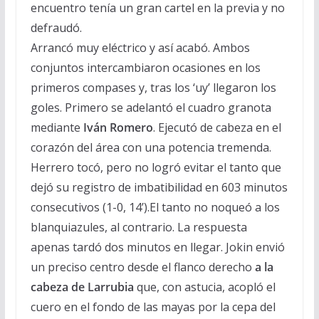
encuentro tenía un gran cartel en la previa y no
defraudó.
Arrancó muy eléctrico y así acabó. Ambos
conjuntos intercambiaron ocasiones en los
primeros compases y, tras los ‘uy’ llegaron los
goles. Primero se adelantó el cuadro granota
mediante
Iván Romero
. Ejecutó de cabeza en el
corazón del área con una potencia tremenda.
Herrero tocó, pero no logró evitar el tanto que
dejó su registro de imbatibilidad en 603 minutos
consecutivos (1-0, 14’).El tanto no noqueó a los
blanquiazules, al contrario. La respuesta
apenas tardó dos minutos en llegar. Jokin envió
un preciso centro desde el flanco derecho
a la
cabeza de Larrubia
que, con astucia, acopló el
cuero en el fondo de las mayas por la cepa del