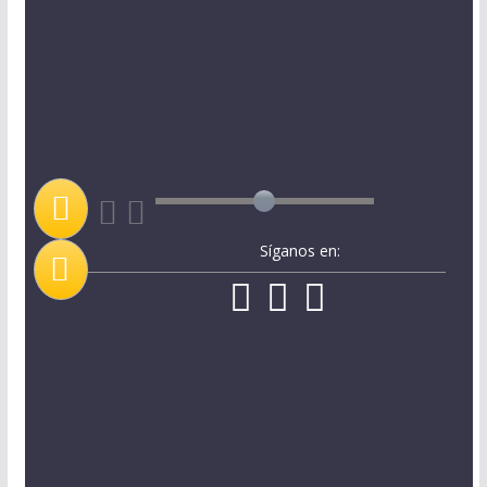
Síganos en: