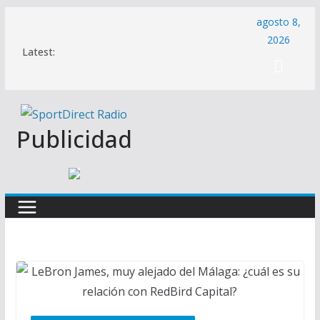
Saltar
agosto 8,
al
2026
Latest:
contenido
Publicidad