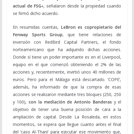
actual de FSG
«, señalaron desde la propiedad cuando
se firmó dicho acuerdo.
En resumidas cuentas,
LeBron es copropietario del
Fenway Sports Group
, que tiene relaciones de
inversión con RedBird Capital Partners, el fondo
norteamericano que ha adquirido dichas acciones.
Donde sí tiene un poder importante es en el Liverpool,
equipo en el que comenzó obteniendo el 2% de las
acciones y, recientemente, invirtió unos 40 millones de
euros. Pero para el Málaga está descartado. ‘COPE’,
además, ha informado de que la compra de esas
acciones se realizaron mediante tres bloques (250, 250
y 100),
con la mediación de Antonio Banderas
y el
objetivo de tener una buena posición de cara a la
ampliación de capital. Desde La Rosaleda, en estos
momentos, se espera que llegue cuanto antes el final
del ‘caso Al-Thani’ para ejecutar ese movimiento que,