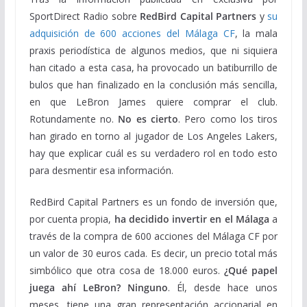
SportDirect Radio sobre
RedBird Capital Partners
y
su
adquisición de 600 acciones del Málaga CF
, la mala
praxis periodística de algunos medios, que ni siquiera
han citado a esta casa, ha provocado un batiburrillo de
bulos que han finalizado en la conclusión más sencilla,
en que LeBron James quiere comprar el club.
Rotundamente no.
No es cierto
. Pero como los tiros
han girado en torno al jugador de Los Angeles Lakers,
hay que explicar cuál es su verdadero rol en todo esto
para desmentir esa información.
RedBird Capital Partners es un fondo de inversión que,
por cuenta propia,
ha decidido invertir en el Málaga
a
través de la compra de 600 acciones del Málaga CF por
un valor de 30 euros cada. Es decir, un precio total más
simbólico que otra cosa de 18.000 euros.
¿Qué papel
juega ahí LeBron? Ninguno
. Él, desde hace unos
meses, tiene una gran representación accionarial en