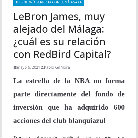
TU SINTONÍA PERFECTA CON EL MÁLAGA CF
LeBron James, muy
alejado del Málaga:
¿cuál es su relación
con RedBird Capital?
mayo 6, 2021
Pablo Gil Mora
La estrella de la NBA no forma
parte directamente del fondo de
inversión que ha adquirido 600
acciones del club blanquiazul
Tras la información publicada en exclusiva por