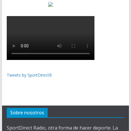
Tweets by SportDirectR
Sobre nosotros
SportDirect Radio, otra forma de hacer deporte. La