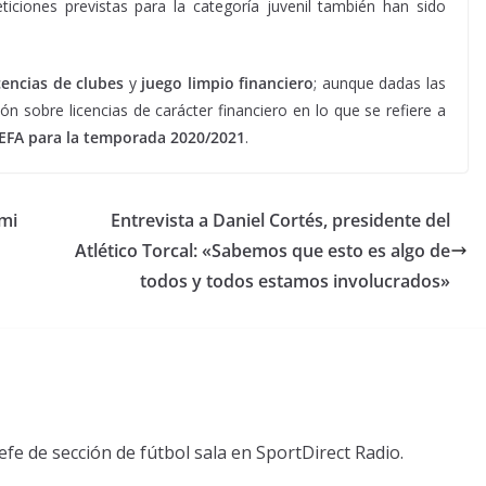
iciones previstas para la categoría juvenil también han sido
cencias de clubes
y
juego limpio financiero
; aunque dadas las
ón sobre licencias de carácter financiero en lo que se refiere a
UEFA para la temporada 2020/2021
.
mi
Entrevista a Daniel Cortés, presidente del
Atlético Torcal: «Sabemos que esto es algo de
todos y todos estamos involucrados»
fe de sección de fútbol sala en SportDirect Radio.