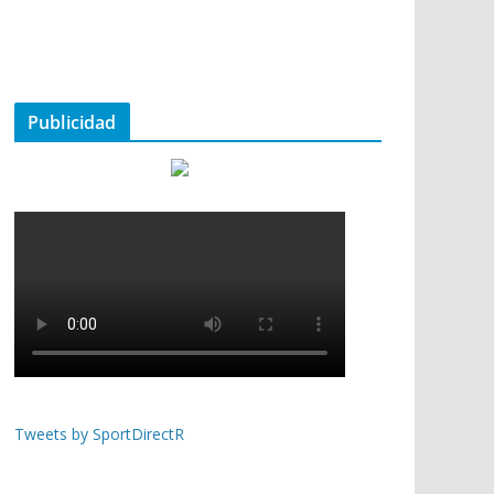
Publicidad
Tweets by SportDirectR