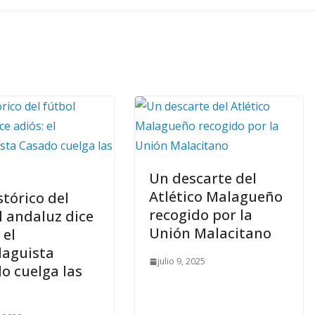
Un descarte del
Atlético Malagueño
stórico del
recogido por la
l andaluz dice
Unión Malacitano
 el
aguista
julio 9, 2025
o cuelga las