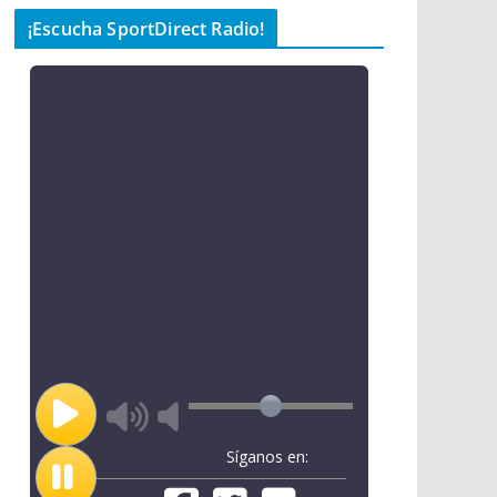
¡Escucha SportDirect Radio!
Síganos en: