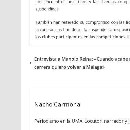
Los encuentros amistosos y las diversas compet
suspendidas.
También han reiterado su compromiso con las
li
circunstancias han decidido suspender la disposici
los
clubes participantes en las competiciones 
Entrevista a Manolo Reina: «Cuando acabe 
carrera quiero volver a Málaga»
Nacho Carmona
Periodismo en la UMA. Locutor, narrador y je