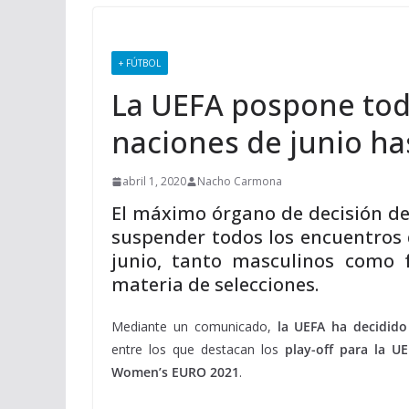
+ FÚTBOL
La UEFA pospone todo
naciones de junio ha
abril 1, 2020
Nacho Carmona
El máximo órgano de decisión de
suspender todos los encuentros
junio, tanto masculinos como 
materia de selecciones.
Mediante un comunicado,
la UEFA ha decidido 
entre los que destacan los
play-off para la 
Women’s EURO 2021
.