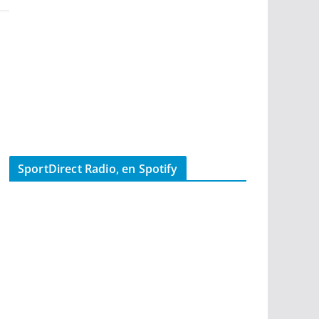
SportDirect Radio, en Spotify