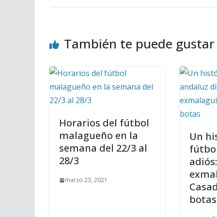
También te puede gustar
Horarios del fútbol
malagueño en la
Un hi
semana del 22/3 al
fútbo
28/3
adiós:
exmal
marzo 23, 2021
Casad
botas