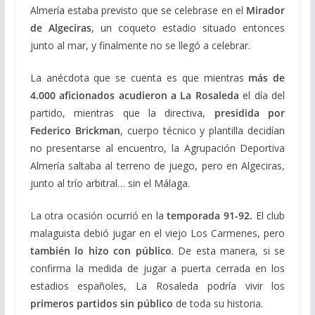
Almería estaba previsto que se celebrase en el
Mirador
de Algeciras
, un coqueto estadio situado entonces
junto al mar, y finalmente no se llegó a celebrar.
La anécdota que se cuenta es que mientras
más de
4.000 aficionados acudieron a La Rosaleda
el día del
partido, mientras que la directiva,
presidida por
Federico Brickman
, cuerpo técnico y plantilla decidían
no presentarse al encuentro, la Agrupación Deportiva
Almería saltaba al terreno de juego, pero en Algeciras,
junto al trío arbitral… sin el Málaga.
La otra ocasión ocurrió en la
temporada 91-92.
El club
malaguista debió jugar en el viejo Los Carmenes, pero
también lo hizo con público
. De esta manera, si se
confirma la medida de jugar a puerta cerrada en los
estadios españoles, La Rosaleda podría vivir los
primeros partidos sin público
de toda su historia.