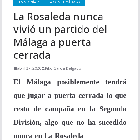
TU SINTONÍA PERFECTA CON EL MÁLAGA CF
La Rosaleda nunca
vivió un partido del
Málaga a puerta
cerrada
abril 27, 2020
Kiko García Delgado
El Málaga posiblemente tendrá
que jugar a puerta cerrada lo que
resta de campaña en la Segunda
División, algo que no ha sucedido
nunca en La Rosaleda