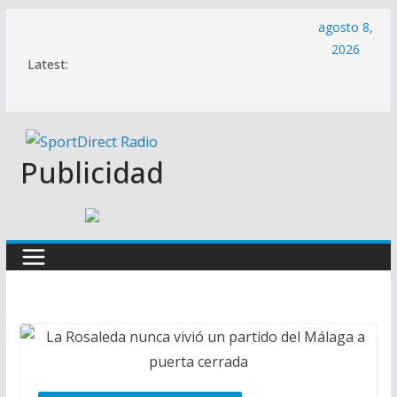
Saltar
agosto 8,
al
2026
Latest:
contenido
Publicidad