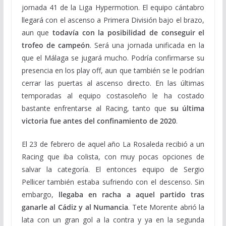
jornada 41 de la Liga Hypermotion. El equipo cántabro
llegará con el ascenso a Primera División bajo el brazo,
aun que
todavía con la posibilidad de conseguir el
trofeo de campeón
. Será una jornada unificada en la
que el Málaga se jugará mucho. Podría confirmarse su
presencia en los play off, aun que también se le podrían
cerrar las puertas al ascenso directo. En las últimas
temporadas al equipo costasoleño le ha costado
bastante enfrentarse al Racing, tanto que
su última
victoria fue antes del confinamiento de 2020
.
El 23 de febrero de aquel año La Rosaleda recibió a un
Racing que iba colista, con muy pocas opciones de
salvar la categoría. El entonces equipo de Sergio
Pellicer también estaba sufriendo con el descenso. Sin
embargo,
llegaba en racha a aquel partido tras
ganarle al Cádiz y al Numancia
. Tete Morente abrió la
lata con un gran gol a la contra y ya en la segunda