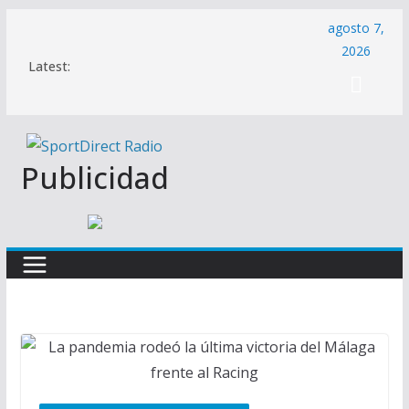
Saltar
agosto 7,
al
2026
Latest:
contenido
Publicidad