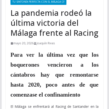
TU SINTONÍA PERFECTA CON EL MÁLAGA CF
La pandemia rodeó la
última victoria del
Málaga frente al Racing
mayo 20, 2026
Joaquín Rivas
Para ver la última vez que los
boquerones vencieron a los
cántabros hay que remontarse
hasta 2020, poco antes de que
comenzase el confinamiento
El Málaga se enfrentará al Racing de Santander en la