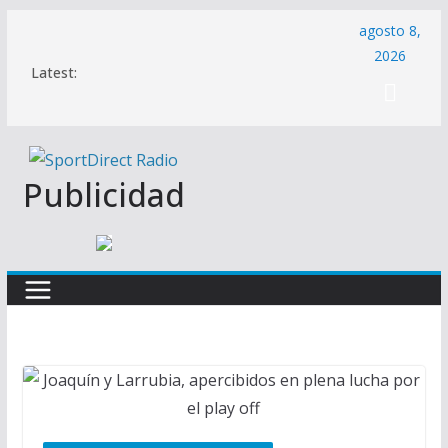
Saltar
agosto 8,
al
2026
Latest:
contenido
Publicidad