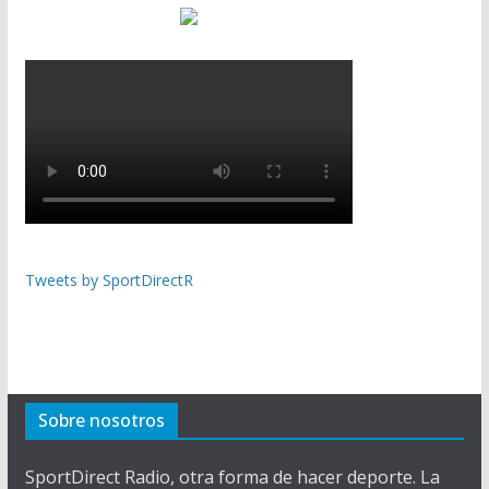
Tweets by SportDirectR
Sobre nosotros
SportDirect Radio, otra forma de hacer deporte. La