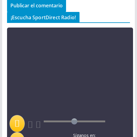
¡Escucha SportDirect Radio!
Síganos en: