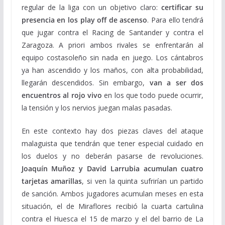
regular de la liga con un objetivo claro:
certificar su
presencia en los play off de ascenso
. Para ello tendrá
que jugar contra el Racing de Santander y contra el
Zaragoza. A priori ambos rivales se enfrentarán al
equipo costasoleño sin nada en juego. Los cántabros
ya han ascendido y los maños, con alta probabilidad,
llegarán descendidos. Sin embargo,
van a ser dos
encuentros al rojo vivo
en los que todo puede ocurrir,
la tensión y los nervios juegan malas pasadas.
En este contexto hay dos piezas claves del ataque
malaguista que tendrán que tener especial cuidado en
los duelos y no deberán pasarse de revoluciones.
Joaquín Muñoz y David Larrubia acumulan cuatro
tarjetas amarillas
, si ven la quinta sufrirían un partido
de sanción. Ambos jugadores acumulan meses en esta
situación, el de Miraflores recibió la cuarta cartulina
contra el Huesca el 15 de marzo y el del barrio de La