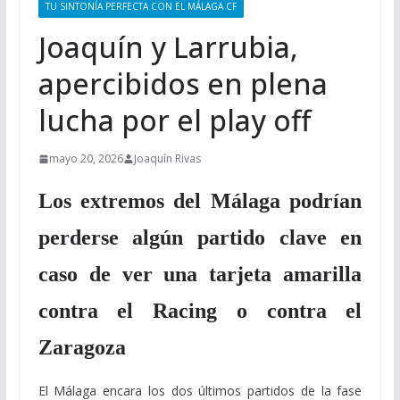
TU SINTONÍA PERFECTA CON EL MÁLAGA CF
Joaquín y Larrubia,
apercibidos en plena
lucha por el play off
mayo 20, 2026
Joaquín Rivas
Los extremos del Málaga podrían
perderse algún partido clave en
caso de ver una tarjeta amarilla
contra el Racing o contra el
Zaragoza
El Málaga encara los dos últimos partidos de la fase