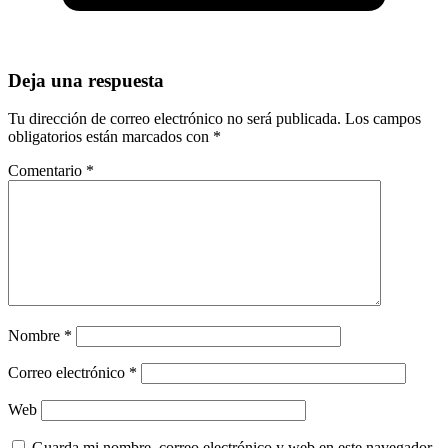
Deja una respuesta
Tu dirección de correo electrónico no será publicada.
Los campos
obligatorios están marcados con
*
Comentario
*
Nombre
*
Correo electrónico
*
Web
Guarda mi nombre, correo electrónico y web en este navegador