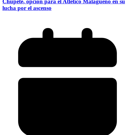
Chupete, opción para el Atlético Malagueño en su
lucha por el ascenso