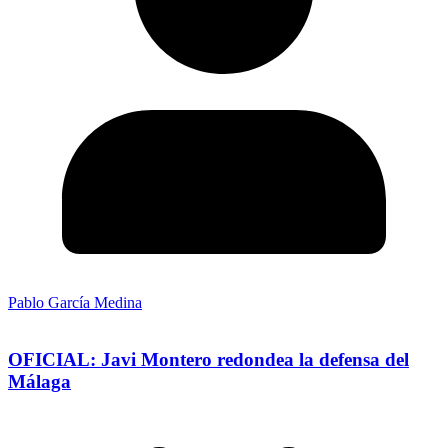
Pablo García Medina
OFICIAL: Javi Montero redondea la defensa del
Málaga