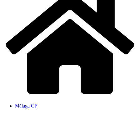
Málaga CF