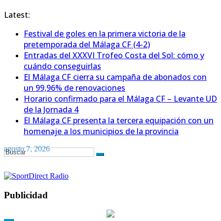
Latest:
Festival de goles en la primera victoria de la
pretemporada del Málaga CF (4-2)
Entradas del XXXVI Trofeo Costa del Sol: cómo y
cuándo conseguirlas
El Málaga CF cierra su campaña de abonados con
un 99,96% de renovaciones
Horario confirmado para el Málaga CF – Levante UD
de la Jornada 4
El Málaga CF presenta la tercera equipación con un
homenaje a los municipios de la provincia
agosto 7, 2026
Publicidad