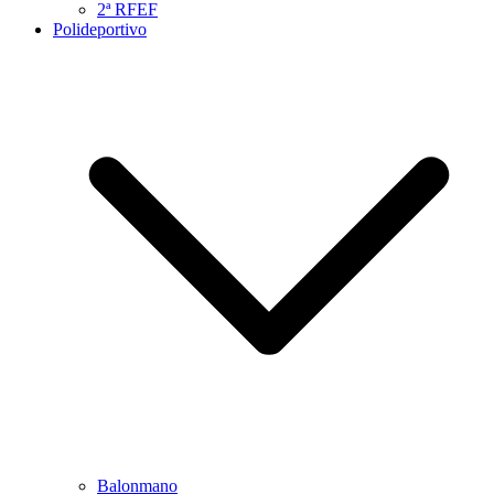
2ª RFEF
Polideportivo
Balonmano