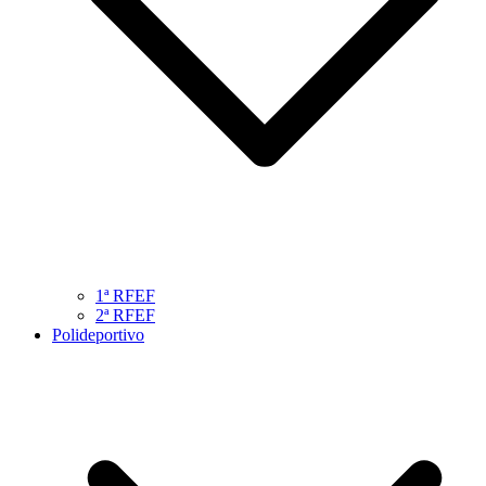
1ª RFEF
2ª RFEF
Polideportivo