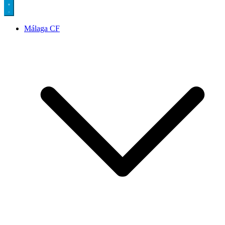
Málaga CF