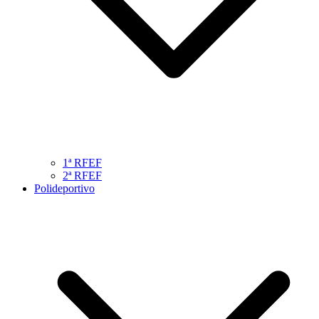
1ª RFEF
2ª RFEF
Polideportivo