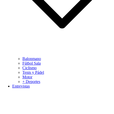
Balonmano
Fútbol Sala
Ciclismo
Tenis y Pádel
Motor
+ Deportes
Entrevistas