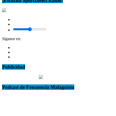
¡Escucha SportDirect Radio!
Síganos en:
Publicidad
Podcast de Frecuencia Malaguista