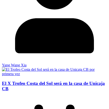
Yang Wang Xia
El X Trofeo Costa del Sol será en la casa de Unicaja
CB