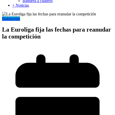
Bandera a cuadros
+ Noticias
Baloncesto
La Euroliga fija las fechas para reanudar
la competición