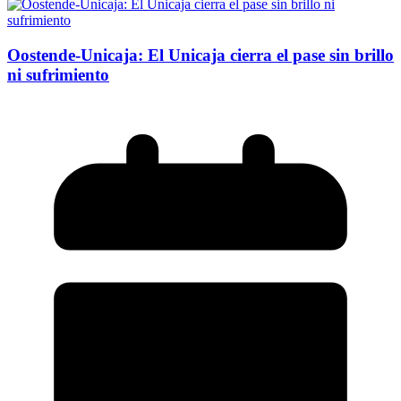
Oostende-Unicaja: El Unicaja cierra el pase sin brillo
ni sufrimiento