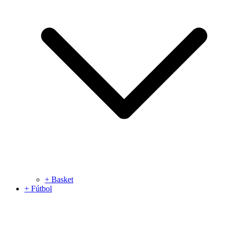
+ Basket
+ Fútbol