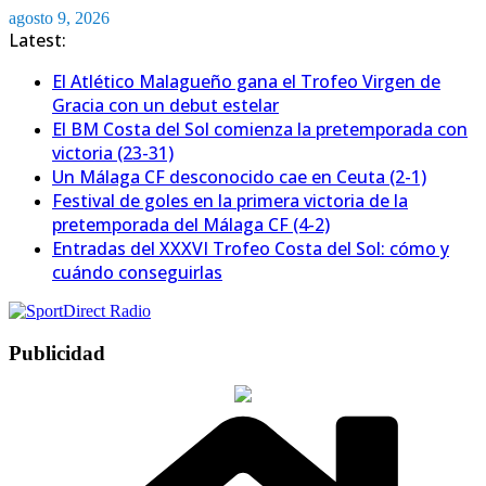
Saltar
agosto 9, 2026
al
Latest:
contenido
El Atlético Malagueño gana el Trofeo Virgen de
Gracia con un debut estelar
El BM Costa del Sol comienza la pretemporada con
victoria (23-31)
Un Málaga CF desconocido cae en Ceuta (2-1)
Festival de goles en la primera victoria de la
pretemporada del Málaga CF (4-2)
Entradas del XXXVI Trofeo Costa del Sol: cómo y
cuándo conseguirlas
Publicidad