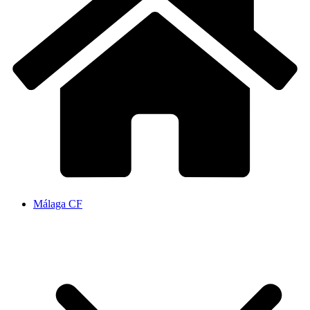
Málaga CF