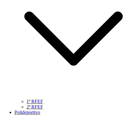
1ª RFEF
2ª RFEF
Polideportivo