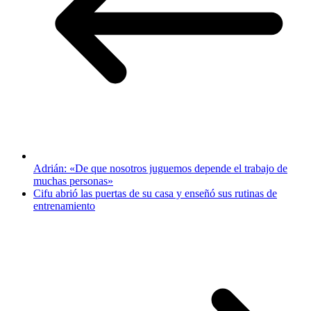
Adrián: «De que nosotros juguemos depende el trabajo de
muchas personas»
Cifu abrió las puertas de su casa y enseñó sus rutinas de
entrenamiento