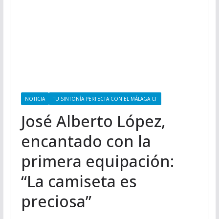
NOTICIA
TU SINTONÍA PERFECTA CON EL MÁLAGA CF
José Alberto López,
encantado con la
primera equipación:
“La camiseta es
preciosa”