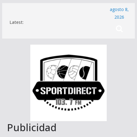
Saltar
agosto 8,
al
2026
Latest:
contenido
Publicidad