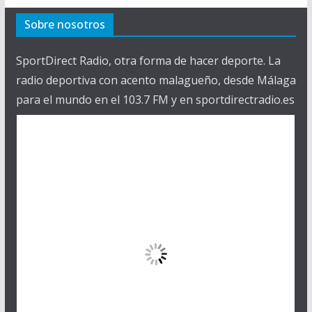
Sobre nosotros
SportDirect Radio, otra forma de hacer deporte. La
radio deportiva con acento malagueño, desde Málaga
para el mundo en el 103.7 FM y en sportdirectradio.es