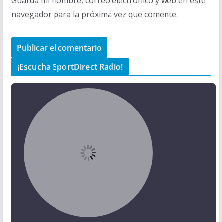
Guarda mi nombre, correo electrónico y web en este
navegador para la próxima vez que comente.
¡Escucha SportDirect Radio!