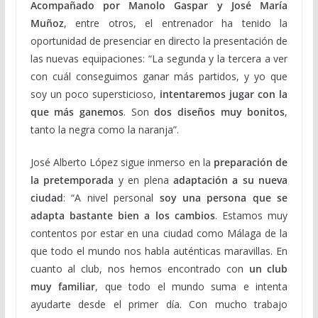
Acompañado por Manolo Gaspar y José María
Muñoz
, entre otros, el entrenador ha tenido la
oportunidad de presenciar en directo la presentación de
las nuevas equipaciones: “La segunda y la tercera a ver
con cuál conseguimos ganar más partidos, y yo que
soy un poco supersticioso,
intentaremos jugar con la
que más ganemos
. Son
dos diseños muy bonitos
,
tanto la negra como la naranja”.
José Alberto López sigue inmerso en la
preparación de
la pretemporada
y en plena
adaptación a su nueva
ciudad
: “A nivel personal
soy una persona que se
adapta bastante bien a los cambios
. Estamos muy
contentos por estar en una ciudad como Málaga de la
que todo el mundo nos habla auténticas maravillas. En
cuanto al club, nos hemos encontrado con
un club
muy familiar
, que todo el mundo suma e intenta
ayudarte desde el primer día. Con mucho trabajo