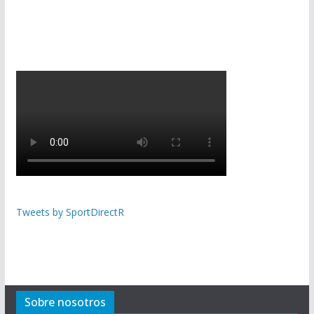
Tweets by SportDirectR
Sobre nosotros