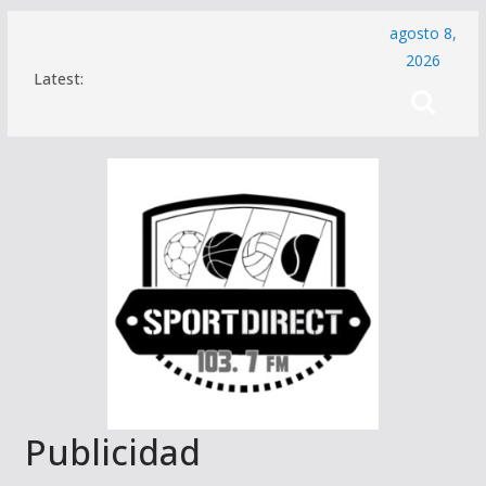
Saltar
agosto 8,
al
2026
Latest:
contenido
Publicidad