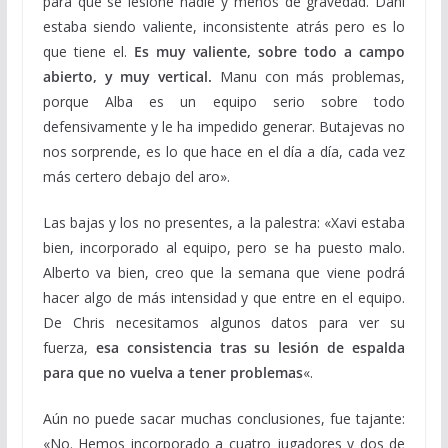
para que se lesione nadie y menos de gravedad. Dani
estaba siendo valiente, inconsistente atrás pero es lo
que tiene el.
Es muy valiente, sobre todo a campo
abierto, y muy vertical.
Manu con más problemas,
porque Alba es un equipo serio sobre todo
defensivamente y le ha impedido generar. Butajevas no
nos sorprende, es lo que hace en el día a día, cada vez
más certero debajo del aro».
Las bajas y los no presentes, a la palestra: «Xavi estaba
bien, incorporado al equipo, pero se ha puesto malo.
Alberto va bien, creo que la semana que viene podrá
hacer algo de más intensidad y que entre en el equipo.
De Chris necesitamos algunos datos para ver su
fuerza,
esa consistencia tras su lesión de espalda
para que no vuelva a tener problemas
«.
Aún no puede sacar muchas conclusiones, fue tajante:
«No. Hemos incorporado a cuatro jugadores y dos de