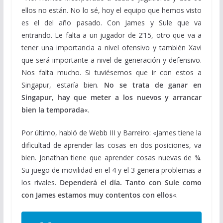
ellos no están. No lo sé, hoy el equipo que hemos visto
es el del año pasado. Con James y Sule que va
entrando. Le falta a un jugador de 2’15, otro que va a
tener una importancia a nivel ofensivo y también Xavi
que será importante a nivel de generación y defensivo.
Nos falta mucho. Si tuviésemos que ir con estos a
Singapur, estaría bien.
No se trata de ganar en
Singapur, hay que meter a los nuevos y arrancar
bien la temporada
«.
Por último, habló de Webb III y Barreiro: «James tiene la
dificultad de aprender las cosas en dos posiciones, va
bien. Jonathan tiene que aprender cosas nuevas de ¾.
Su juego de movilidad en el 4 y el 3 genera problemas a
los rivales.
Dependerá el día. Tanto con Sule como
con James estamos muy contentos con ellos
«.