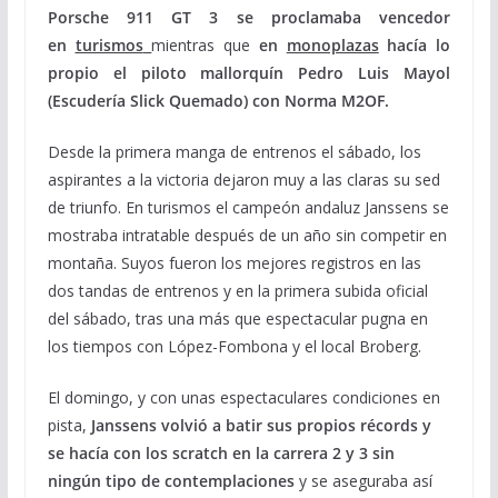
Porsche 911 GT 3 se proclamaba vencedor
en
turismos
mientras que
en
monoplazas
hacía lo
propio el piloto mallorquín Pedro Luis Mayol
(Escudería Slick Quemado) con Norma M2OF.
Desde la primera manga de entrenos el sábado, los
aspirantes a la victoria dejaron muy a las claras su sed
de triunfo. En turismos el campeón andaluz Janssens se
mostraba intratable después de un año sin competir en
montaña. Suyos fueron los mejores registros en las
dos tandas de entrenos y en la primera subida oficial
del sábado, tras una más que espectacular pugna en
los tiempos con López-Fombona y el local Broberg.
El domingo, y con unas espectaculares condiciones en
pista,
Janssens volvió a batir sus propios récords y
se hacía con los scratch en la carrera 2 y 3 sin
ningún tipo de contemplaciones
y se aseguraba así