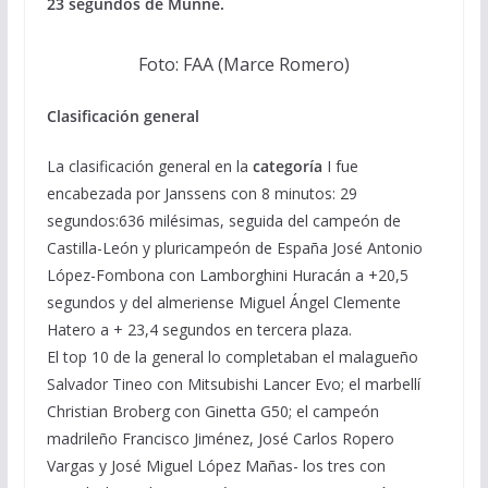
23 segundos de Munne.
Foto: FAA (Marce Romero)
Clasificación general
La clasificación general en la
categoría
I fue
encabezada por Janssens con 8 minutos: 29
segundos:636 milésimas, seguida del campeón de
Castilla-León y pluricampeón de España José Antonio
López-Fombona con Lamborghini Huracán a +20,5
segundos y del almeriense Miguel Ángel Clemente
Hatero a + 23,4 segundos en tercera plaza.
El top 10 de la general lo completaban el malagueño
Salvador Tineo con Mitsubishi Lancer Evo; el marbellí
Christian Broberg con Ginetta G50; el campeón
madrileño Francisco Jiménez, José Carlos Ropero
Vargas y José Miguel López Mañas- los tres con