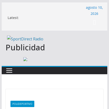
Saltar
agosto 10,
al
2026
Latest:
contenido
Publicidad
POLIDEPORTIVO