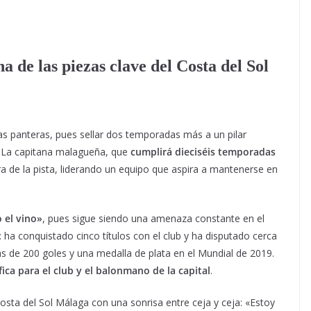
 de las piezas clave del Costa del Sol
s panteras, pues sellar dos temporadas más a un pilar
 La capitana malagueña, que
cumplirá dieciséis temporadas
ra de la pista, liderando un equipo que aspira a mantenerse en
 el vino»
, pues sigue siendo una amenaza constante en el
: ha conquistado cinco títulos con el club y ha disputado cerca
s de 200 goles y una medalla de plata en el Mundial de 2019.
ica para el club y el balonmano de la capital
.
sta del Sol Málaga con una sonrisa entre ceja y ceja: «Estoy