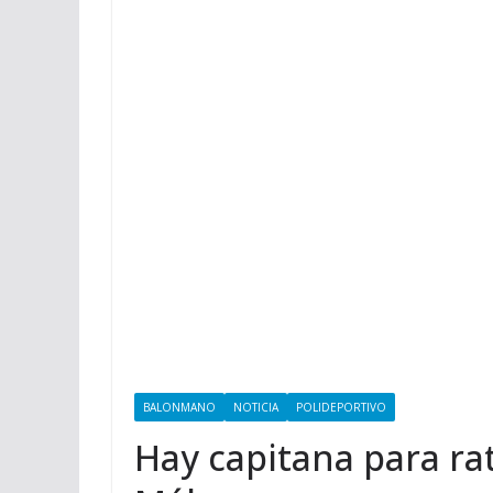
BALONMANO
NOTICIA
POLIDEPORTIVO
Hay capitana para rat