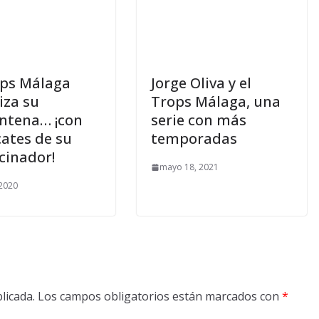
ops Málaga
Jorge Oliva y el
za su
Trops Málaga, una
ntena… ¡con
serie con más
ates de su
temporadas
cinador!
mayo 18, 2021
 2020
licada.
Los campos obligatorios están marcados con
*