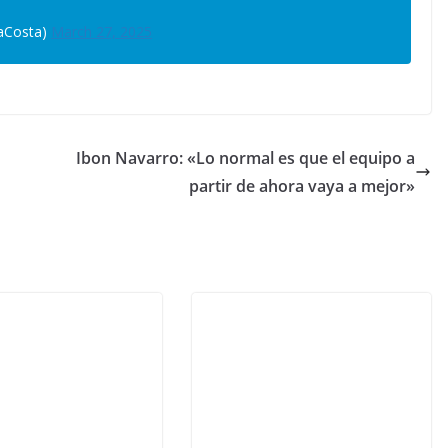
aCosta)
March 27, 2025
Ibon Navarro: «Lo normal es que el equipo a
partir de ahora vaya a mejor»