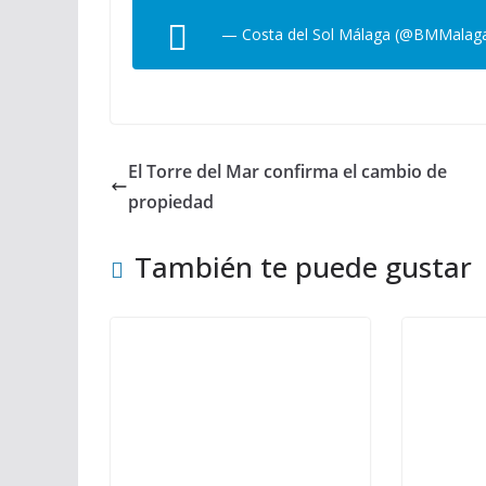
— Costa del Sol Málaga (@BMMalag
El Torre del Mar confirma el cambio de
propiedad
También te puede gustar