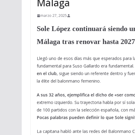
Málaga
marzo 27, 2025
Sole López continuará siendo una
Málaga tras renovar hasta 2027
Llegó uno de esos días más que esperados para la
fundamental para Suso Gallardo era fundamental.
en el club
, sigue siendo un referente dentro y fue
la élite del balonmano femenino.
A sus 32 años, ejemplifica el dicho de «ser como
extremo izquierdo. Su trayectoria habla por sí sola
de 100 partidos con la selección española, con má
Pocas palabras pueden definir lo que Sole signif
La capitana habló ante las redes del Balonmano Co