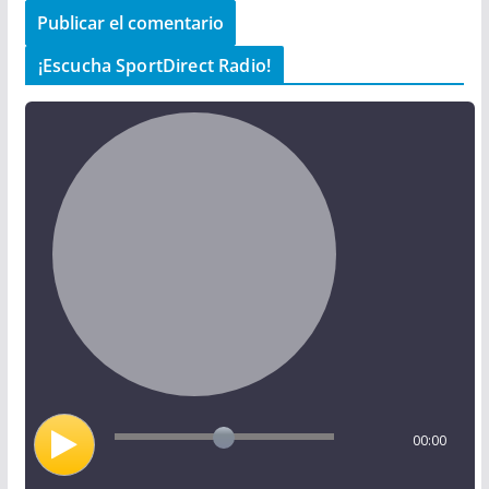
¡Escucha SportDirect Radio!
00:00