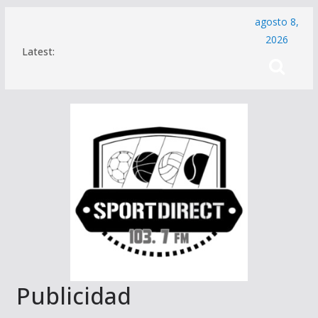
Saltar
agosto 8,
al
2026
Latest:
contenido
Publicidad