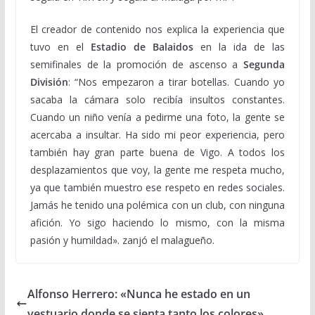
El creador de contenido nos explica la experiencia que
tuvo en el
Estadio de Balaidos
en la ida de las
semifinales de la promoción de ascenso a
Segunda
División
: “Nos empezaron a tirar botellas. Cuando yo
sacaba la cámara solo recibía insultos constantes.
Cuando un niño venía a pedirme una foto, la gente se
acercaba a insultar. Ha sido mi peor experiencia, pero
también hay gran parte buena de Vigo. A todos los
desplazamientos que voy, la gente me respeta mucho,
ya que también muestro ese respeto en redes sociales.
Jamás he tenido una polémica con un club, con ninguna
afición. Yo sigo haciendo lo mismo, con la misma
pasión y humildad». zanjó el malagueño.
Alfonso Herrero: «Nunca he estado en un
vestuario donde se sienta tanto los colores»