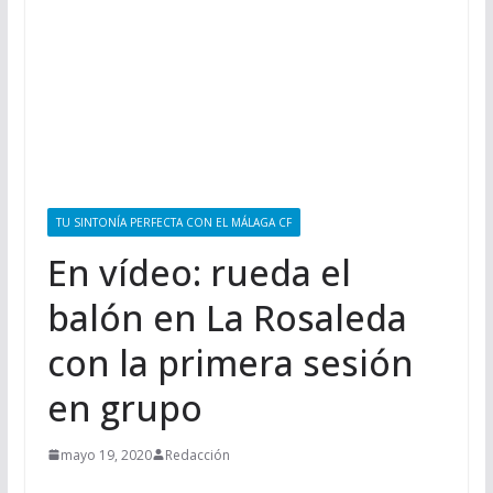
TU SINTONÍA PERFECTA CON EL MÁLAGA CF
En vídeo: rueda el
balón en La Rosaleda
con la primera sesión
en grupo
mayo 19, 2020
Redacción