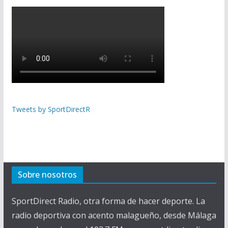
Tweets by SportDirectR
Sobre nosotros
SportDirect Radio, otra forma de hacer deporte. La
radio deportiva con acento malagueño, desde Málaga