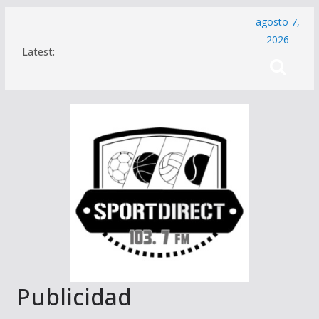
Saltar
agosto 7,
al
2026
Latest:
contenido
Publicidad