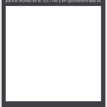
para el mundo en el 103.7 FM y en sportdirectradio.es