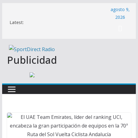
Saltar
agosto 9,
al
2026
Latest:
contenido
Publicidad