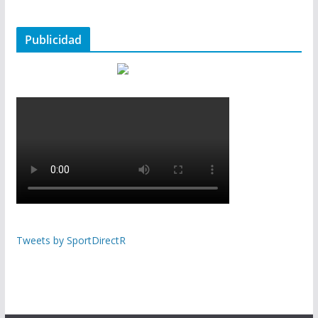
Publicidad
Tweets by SportDirectR