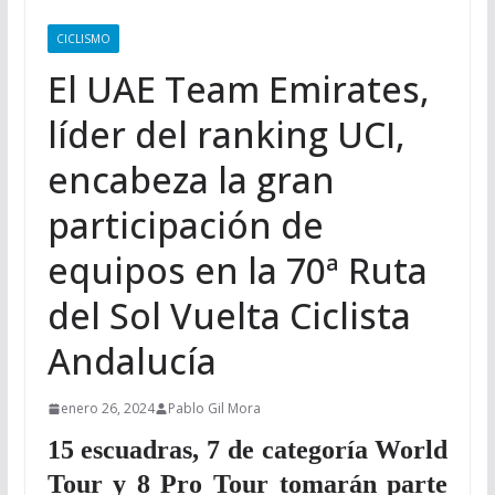
CICLISMO
El UAE Team Emirates,
líder del ranking UCI,
encabeza la gran
participación de
equipos en la 70ª Ruta
del Sol Vuelta Ciclista
Andalucía
enero 26, 2024
Pablo Gil Mora
15 escuadras, 7 de categoría World
Tour y 8 Pro Tour tomarán parte