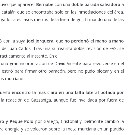
 tuvo que aparecer
Bernabé
con una
doble parada salvadora
a
catalán que se encontraba solo en las inmediaciones del área.
gador a escasos metros de la línea de gol, firmando una de las
ió con la suya
Joel Jorquera
, que
no perdonó el mano a mano
de Juan Carlos. Tras una surrealista doble revisión de FVS, se
rácticamente al instante. En el
 una gran incorporación de David Vicente para revolverse en el
 estiró para firmar otro paradón, pero no pudo blocar y en el
los murcianos.
puerta
encontró la más clara en una falta lateral botada por
la reacción de Gazzaniga, aunque fue invalidada por fuera de
ero y Peque Polo
por Gallego, Cristóbal y Delmonte cambió la
tra energía y se volcaron sobre la meta murciana en un partido