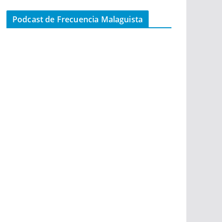
Podcast de Frecuencia Malaguista