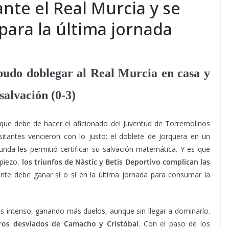
nte el Real Murcia y se
para la última jornada
pudo doblegar al Real Murcia en casa y
salvación (0-3)
 que debe de hacer el aficionado del Juventud de Torremolinos
sitantes vencieron con lo justo: el doblete de Jorquera en un
unda les permitió certificar su salvación matemática. Y es que
piezo,
los triunfos de Nàstic y Betis Deportivo complican las
nte debe ganar sí o sí en la última jornada para consumar la
s intenso, ganando más duelos, aunque sin llegar a dominarlo.
aros desviados de Camacho y Cristóbal
. Con el paso de los