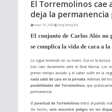
El Torremolinos cae a
deja la permanencia 
mayo 16, 2026
Yang Wang Xia
El conjunto de Carlos Alós no 
se complica la vida de cara a la 
Lo sigue teniendo en su mano. Esa es la lectura
tras caer duramente ante el Real Murcia. Los vi
primer tiempo aseado y el saber sufrir en la seg
nada salió de cara en la jornada
. Además del tro
posibilidades del Torremolinos
, que prácticame
permanencia.
El
Juventud de Torremolinos
entró al partido má
De hecho,
solo encontró peligro en los disp