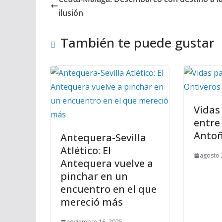
ilusión
También te puede gustar
Vidas
entre
Antoñ
Antequera-Sevilla
Atlético: El
agosto 
Antequera vuelve a
pinchar en un
encuentro en el que
mereció más
noviembre 16, 2025