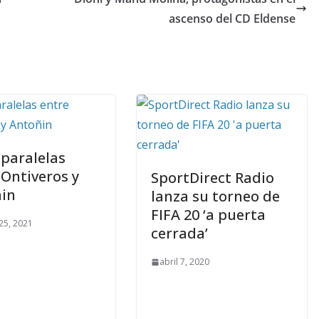
ascenso del CD Eldense
 paralelas
 Ontiveros y
SportDirect Radio
in
lanza su torneo de
FIFA 20 ‘a puerta
25, 2021
cerrada’
abril 7, 2020