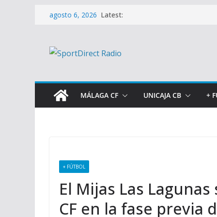
Saltar
Latest:
agosto 6, 2026
al
contenido
MÁLAGA CF
UNICAJA CB
+ 
+ FÚTBOL
El Mijas Las Lagunas 
CF en la fase previa 