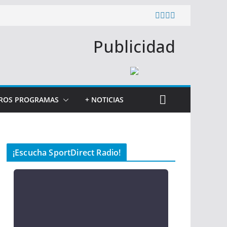
Publicidad
ROS PROGRAMAS
+ NOTICIAS
¡Escucha SportDirect Radio!