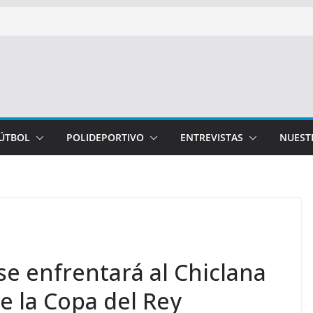
FÚTBOL
POLIDEPORTIVO
ENTREVISTAS
NUEST
se enfrentará al Chiclana
de la Copa del Rey