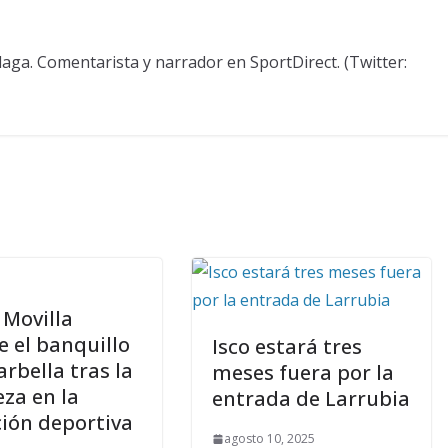
aga. Comentarista y narrador en SportDirect. (Twitter:
 Movilla
 el banquillo
Isco estará tres
rbella tras la
meses fuera por la
eza en la
entrada de Larrubia
ción deportiva
agosto 10, 2025