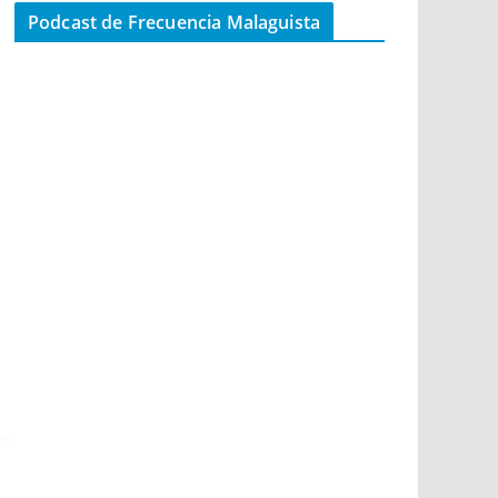
Podcast de Frecuencia Malaguista