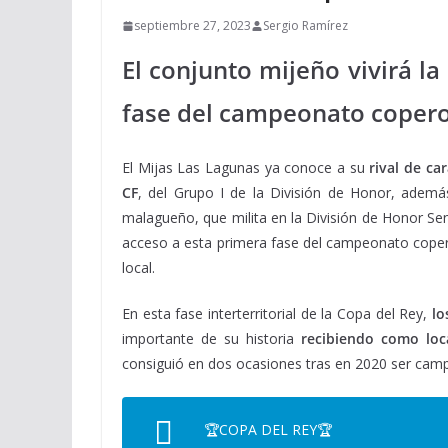
septiembre 27, 2023
Sergio Ramírez
El conjunto mijeño vivirá l
fase del campeonato copero
El Mijas Las Lagunas ya conoce a su
rival de ca
CF
, del Grupo I de la División de Honor, además 
malagueño, que milita en la División de Honor S
acceso a esta primera fase del campeonato copero.
local.
En esta fase interterritorial de la Copa del Rey,
lo
importante de su historia
recibiendo como loc
consiguió en dos ocasiones tras en 2020 ser campe
🏆COPA DEL REY🏆