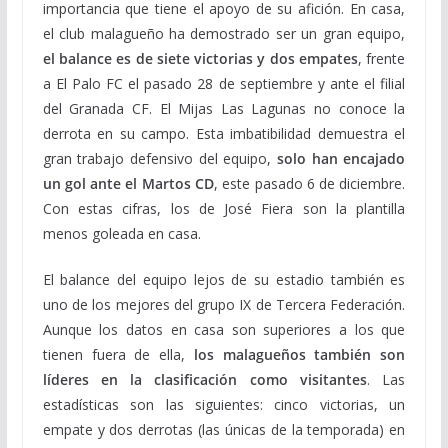
importancia que tiene el apoyo de su afición. En casa,
el club malagueño ha demostrado ser un gran equipo,
el balance es de siete victorias y dos empates
, frente
a El Palo FC el pasado 28 de septiembre y ante el filial
del Granada CF. El Mijas Las Lagunas no conoce la
derrota en su campo. Esta imbatibilidad demuestra el
gran trabajo defensivo del equipo,
solo han encajado
un gol ante el Martos CD
, este pasado 6 de diciembre.
Con estas cifras, los de José Fiera son la plantilla
menos goleada en casa.
El balance del equipo lejos de su estadio también es
uno de los mejores del grupo IX de Tercera Federación.
Aunque los datos en casa son superiores a los que
tienen fuera de ella,
los malagueños también son
líderes en la clasificación como visitantes
. Las
estadísticas son las siguientes: cinco victorias, un
empate y dos derrotas (las únicas de la temporada) en