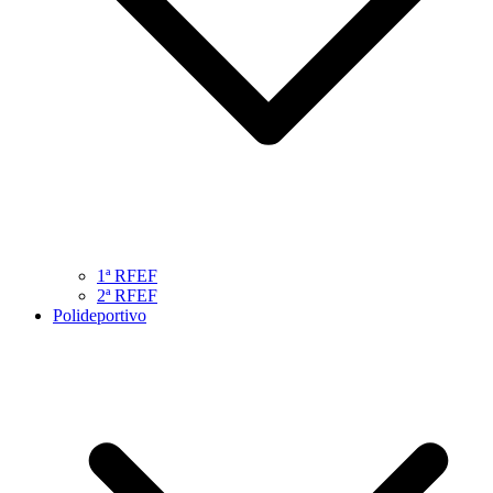
1ª RFEF
2ª RFEF
Polideportivo