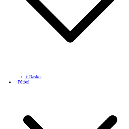
+ Basket
+ Fútbol