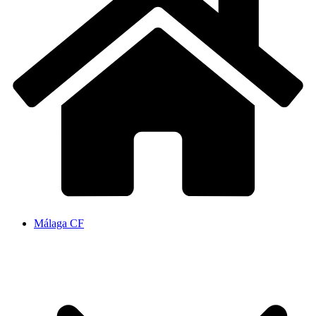
Málaga CF