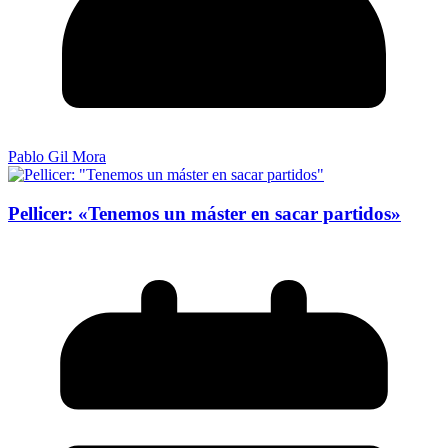
Pablo Gil Mora
Pellicer: «Tenemos un máster en sacar partidos»