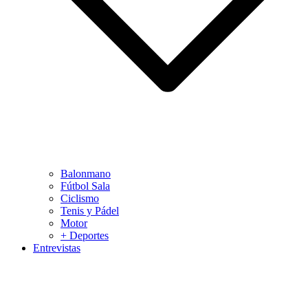
Balonmano
Fútbol Sala
Ciclismo
Tenis y Pádel
Motor
+ Deportes
Entrevistas