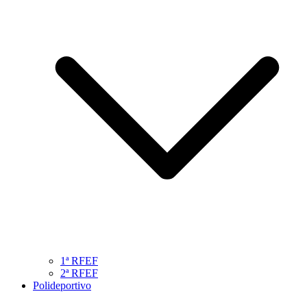
1ª RFEF
2ª RFEF
Polideportivo