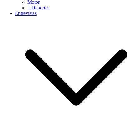
Motor
+ Deportes
Entrevistas