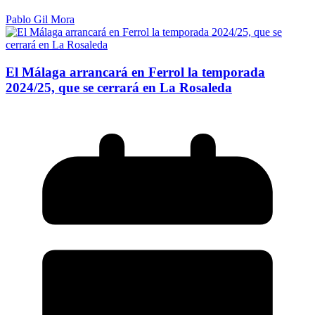
Pablo Gil Mora
El Málaga arrancará en Ferrol la temporada
2024/25, que se cerrará en La Rosaleda