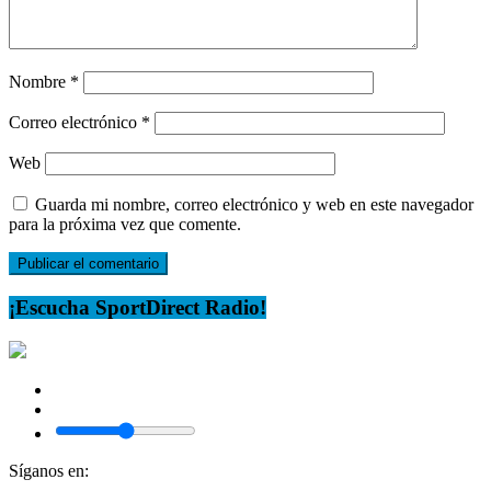
Nombre
*
Correo electrónico
*
Web
Guarda mi nombre, correo electrónico y web en este navegador
para la próxima vez que comente.
¡Escucha SportDirect Radio!
Síganos en: