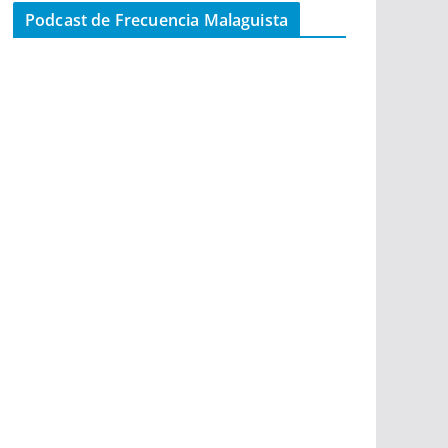
Podcast de Frecuencia Malaguista