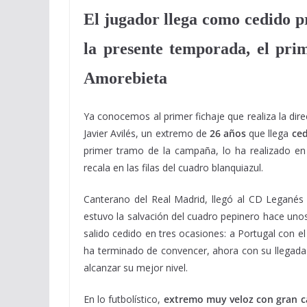
El jugador llega como cedido p
la presente temporada, el pri
Amorebieta
Ya conocemos al primer fichaje que realiza la dir
Javier Avilés, un extremo de
26 años
que llega
ced
primer tramo de la campaña, lo ha realizado en
recala en las filas del cuadro blanquiazul.
Canterano del Real Madrid, llegó al CD Leganés 
estuvo la salvación del cuadro pepinero hace uno
salido cedido en tres ocasiones: a Portugal con e
ha terminado de convencer, ahora con su llegada 
alcanzar su mejor nivel.
En lo futbolístico,
extremo muy veloz con gran ca