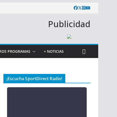
Publicidad
ROS PROGRAMAS
+ NOTICIAS
¡Escucha SportDirect Radio!