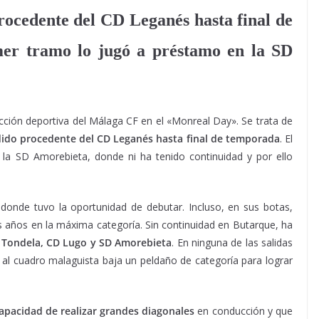
rocedente del CD Leganés hasta final de
mer tramo lo jugó a préstamo en la SD
ección deportiva del Málaga CF en el «Monreal Day». Se trata de
ido procedente del CD Leganés hasta final de temporada
. El
 la SD Amorebieta, donde ni ha tenido continuidad y por ello
donde tuvo la oportunidad de debutar. Incluso, en sus botas,
s años en la máxima categoría. Sin continuidad en Butarque, ha
l
Tondela, CD Lugo y SD Amorebieta
. En ninguna de las salidas
al cuadro malaguista baja un peldaño de categoría para lograr
pacidad de realizar grandes diagonales
en conducción y que