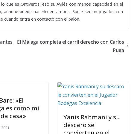
a lo que es Ontiveros, eso si, Avilés con menos capacidad en el
cho, aunque puede hacerlo en ambos. Suele ser un jugador con
te cuando entra en contacto con el balón.
 antes
El Málaga completa el carril derecho con Carlos
Puga
Bare: «El
a es como mi
da casa»
Yanis Rahmani y su
descaro se
, 2021
convierten en el