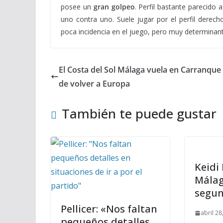
posee un
gran golpeo
. Perfil bastante parecido 
uno contra uno. Suele jugar por el perfil dere
poca incidencia en el juego, pero muy determinan
El Costa del Sol Málaga vuela en Carranque
de volver a Europa
También te puede gustar
Keidi 
Málag
segun
Pellicer: «Nos faltan
abril 28
pequeños detalles