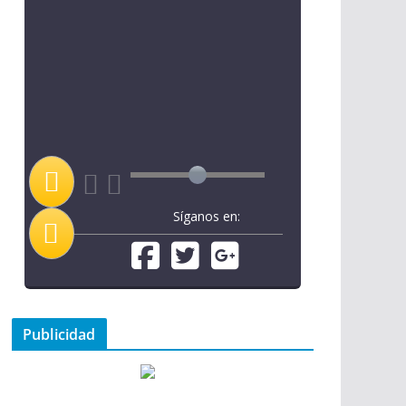
Síganos en:
Publicidad