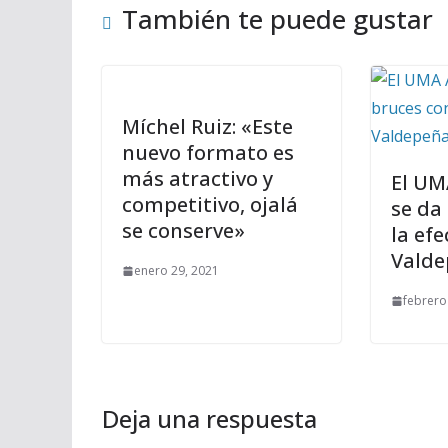
También te puede gustar
Míchel Ruiz: «Este
nuevo formato es
más atractivo y
El UM
competitivo, ojalá
se da
se conserve»
la efe
Valde
enero 29, 2021
febrero
Deja una respuesta