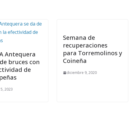
Semana de
recuperaciones
para Torremolinos y
A Antequera
Coineña
 de bruces con
ctividad de
diciembre 9, 2020
peñas
 5, 2023