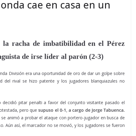
donda cae en casa en un
la racha de imbatibilidad en el Pérez
guista de irse líder al parón (2-3)
unda División era una oportunidad de oro de dar un golpe sobre
d del rival se hizo patente y los jugadores blanquiazules no
 decidió pitar penalti a favor del conjunto visitante pasado el
rotestada, pero que
supuso el 0-1, a cargo de Jorge Tabuenca.
e se animó a probar el ataque con portero-jugador en busca de
so. Aún así, el marcador no se movió, y los jugadores se fueron