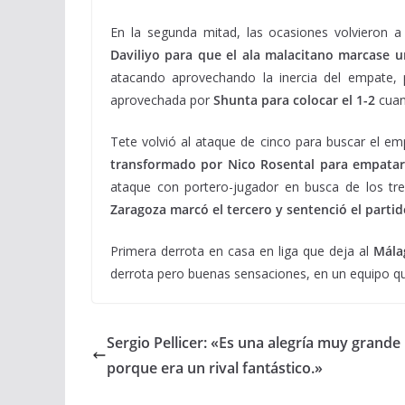
En la segunda mitad, las ocasiones volvieron 
Daviliyo para que el ala malacitano marcase u
atacando aprovechando la inercia del empate, 
aprovechada por
Shunta para colocar el 1-2
cuan
Tete volvió al ataque de cinco para buscar el em
transformado por Nico Rosental para empatar 
ataque con portero-jugador en busca de los tr
Zaragoza marcó el tercero y sentenció el partido
Primera derrota en casa en liga que deja al
Mála
derrota pero buenas sensaciones, en un equipo qu
Sergio Pellicer: «Es una alegría muy grande
porque era un rival fantástico.»