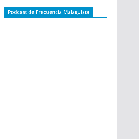
Podcast de Frecuencia Malaguista