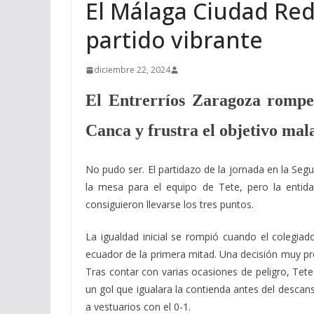
El Málaga Ciudad Re
partido vibrante
diciembre 22, 2024
El Entrerríos Zaragoza rompe 
Canca y frustra el objetivo mala
No pudo ser. El partidazo de la jornada en la Seg
la mesa para el equipo de Tete, pero la entida
consiguieron llevarse los tres puntos.
La igualdad inicial se rompió cuando el colegiado
ecuador de la primera mitad. Una decisión muy p
Tras contar con varias ocasiones de peligro, Tet
un gol que igualara la contienda antes del descan
a vestuarios con el 0-1.