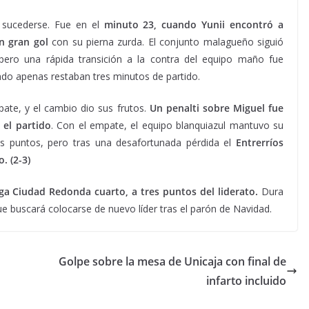
a sucederse. Fue en el
minuto 23, cuando Yunii encontró a
n gran gol
con su pierna zurda. El conjunto malagueño siguió
pero una rápida transición a la contra del equipo maño fue
do apenas restaban tres minutos de partido.
pate, y el cambio dio sus frutos.
Un penalti sobre Miguel fue
el partido
. Con el empate, el equipo blanquiazul mantuvo su
es puntos, pero tras una desafortunada pérdida el
Entrerríos
. (2-3)
ga Ciudad Redonda cuarto, a tres puntos del liderato.
Dura
e buscará colocarse de nuevo líder tras el parón de Navidad.
Golpe sobre la mesa de Unicaja con final de
infarto incluido