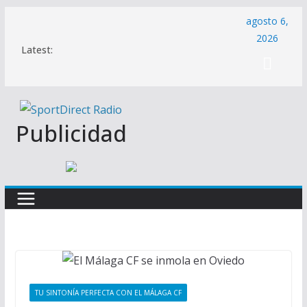
Saltar
agosto 6,
al
2026
Latest:
contenido
Publicidad
TU SINTONÍA PERFECTA CON EL MÁLAGA CF