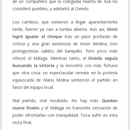
de un compañero que la colegiada Huerta de Aza no
consideró punibles, y adelantó al Oviedo.
Los cambios, que volvieron a llegar aparentemente
tarde, fueron ya casi a tumba abierta. Aun así,
Dioni
logró igualar el choque
tras un pase profundo de
Ochoa y una gran asistencia de Kevin Medina, tres
protagonistas salidos del banquillo. Pero poco más
ofreció el Málaga. Mientras tanto, el
Oviedo seguía
buscando la victoria
y la encontró con más fortuna
que otra cosa: un espectacular remate en la portería
equivocada de Manu Molina sentenció el partido en
favor del equipo local.
Mal partido, mal resultado. No hay más.
Quedan
nueve finales
y el Málaga no transmite sensación de
poder afrontarlas con tranquilidad. Toca sufrir en esta
recta final.