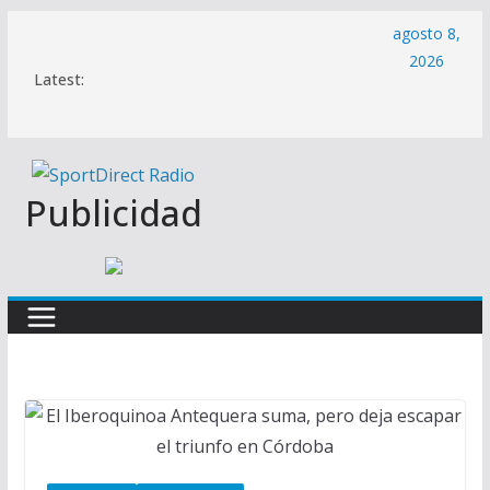
Saltar
agosto 8,
al
2026
Latest:
contenido
Publicidad