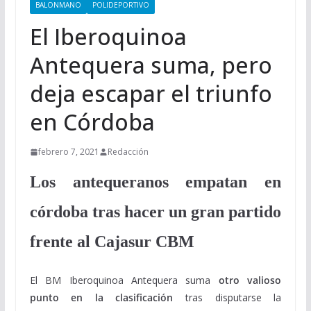
BALONMANO
POLIDEPORTIVO
El Iberoquinoa
Antequera suma, pero
deja escapar el triunfo
en Córdoba
febrero 7, 2021
Redacción
Los antequeranos empatan en
córdoba tras hacer un gran partido
frente al Cajasur CBM
El BM Iberoquinoa Antequera suma
otro valioso
punto en la clasificación
tras disputarse la