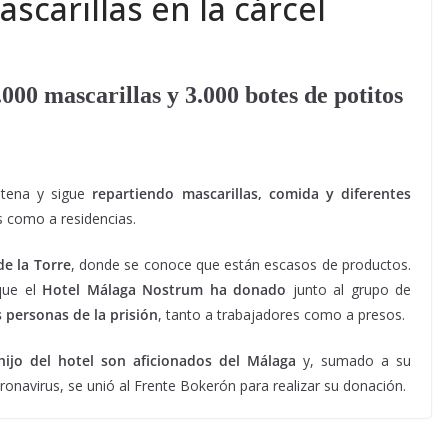
scarillas en la cárcel
000 mascarillas y 3.000 botes de potitos
ntena y sigue
repartiendo mascarillas, comida y diferentes
s como a residencias.
de la Torre
, donde se conoce que están escasos de productos.
que el
Hotel Málaga Nostrum ha donado
junto al grupo de
s personas de la prisión
, tanto a trabajadores como a presos.
ijo del hotel son aficionados del Málaga
y, sumado a su
oronavirus, se unió al Frente Bokerón para realizar su donación.