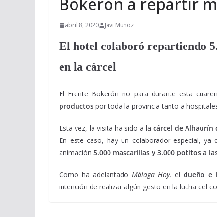
Bokerón a repartir ma
abril 8, 2020
Javi Muñoz
El hotel colaboró repartiendo 5.
en la cárcel
El Frente Bokerón no para durante esta cuare
productos
por toda la provincia tanto a hospitale
Esta vez, la visita ha sido a la
cárcel de Alhaurín 
En este caso, hay un colaborador especial, ya 
animación
5.000 mascarillas y 3.000 potitos a la
Como ha adelantado
Málaga Hoy
, el
dueño e h
intención de realizar algún gesto en la lucha del c