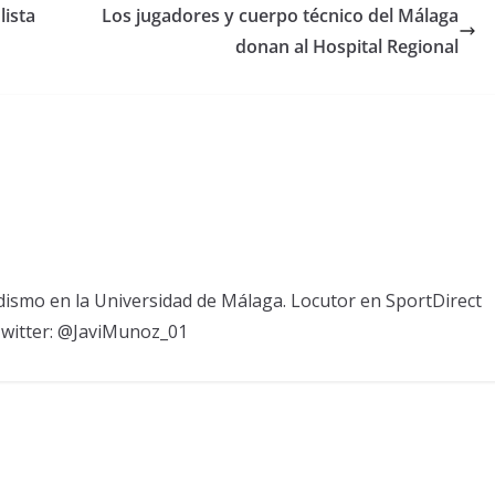
lista
Los jugadores y cuerpo técnico del Málaga
donan al Hospital Regional
odismo en la Universidad de Málaga. Locutor en SportDirect
Twitter: @JaviMunoz_01