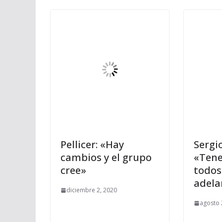
Pellicer: «Hay
Sergio
cambios y el grupo
«Tene
cree»
todos
adela
diciembre 2, 2020
agosto 