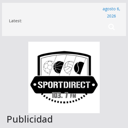
Saltar
agosto 6,
al
2026
Latest:
contenido
Publicidad