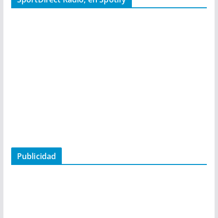
Publicidad