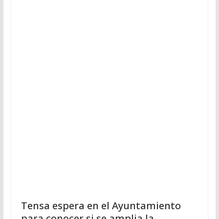
Tensa espera en el Ayuntamiento
para conocer si se amplia la