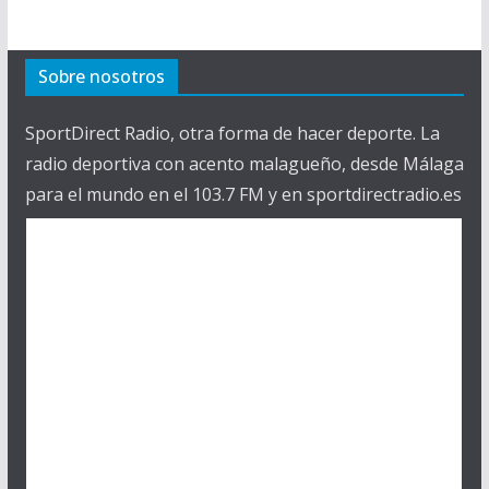
Sobre nosotros
SportDirect Radio, otra forma de hacer deporte. La
radio deportiva con acento malagueño, desde Málaga
para el mundo en el 103.7 FM y en sportdirectradio.es